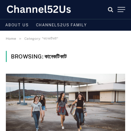
ABOUT US
CHANNEL52US FAMILY
»
Home
Category: "কানেকটিকাট"
BROWSING:
কানেকটিকাট