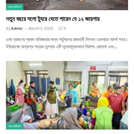
কানেকটিকাট
নতুন বছরে সলো ট্যুরে যেতে পারেন যে ১২ জায়গায়
By
Admin
March 2, 2026
0
একা ভ্রমণের প্রথম অভিজ্ঞতার জন্য পর্তুগালের রাজধানী লিসবন একেবারে আদর্শ শহর।
ইউরোপের অন্যান্য শহরের তুলনায় এটি তুলনামূলকভাবে নিরাপদ, রোদেলা এবং…
কানেকটিকাট