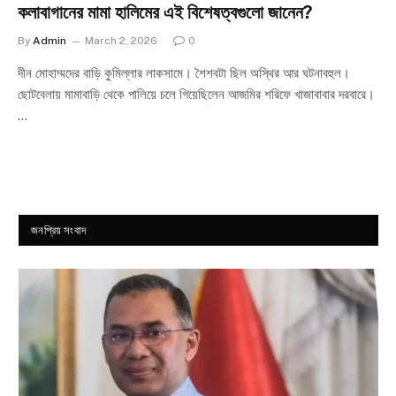
কলাবাগানের মামা হালিমের এই বিশেষত্বগুলো জানেন?
By
Admin
March 2, 2026
0
দীন মোহাম্মদের বাড়ি কুমিল্লার লাকসামে। শৈশবটা ছিল অস্থির আর ঘটনাবহুল।
ছোটবেলায় মামাবাড়ি থেকে পালিয়ে চলে গিয়েছিলেন আজমির শরিফে খাজাবাবার দরবারে।
…
জনপ্রিয় সংবাদ