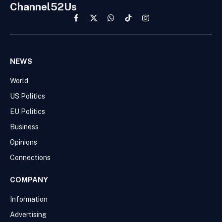
Channel52Us
Facebook
X
WhatsApp
TikTok
Instagram
(Twitter)
NEWS
World
US Politics
EU Politics
Business
Opinions
Connections
COMPANY
Information
Advertising