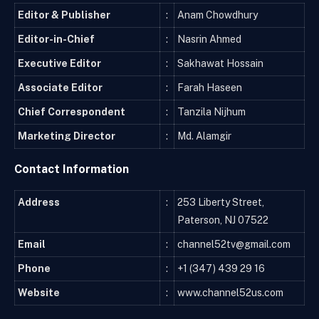
Editor & Publisher
:
Anam Chowdhury
Editor-in-Chief
:
Nasrin Ahmed
Executive Editor
:
Sakhawat Hossain
Associate Editor
:
Farah Haseen
Chief Correspondent
:
Tanzila Nijhum
Marketing Director
:
Md. Alamgir
Contact Information
Address
:
253 Liberty Street,
Paterson, NJ 07522
Email
:
channel52tv@gmail.com
Phone
:
+1 (347) 439 29 16
Website
:
www.channel52us.com