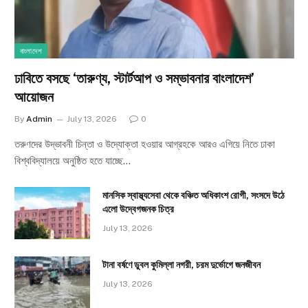
বাংলাদেশ
ঢাবিতে বসছে ‘তারুণ্য, স্টার্টআপ ও সম্ভাবনার বাংলাদেশ’
আয়োজন
By
Admin
July 13, 2026
0
তরুণদের উদ্ভাবনী চিন্তা ও উদ্যোক্তা হওয়ার আগ্রহকে আরও এগিয়ে নিতে ঢাকা
বিশ্ববিদ্যালয়ে অনুষ্ঠিত হতে যাচ্ছে…
মানসিক স্বাস্থ্যসেবা থেকে বঞ্চিত অধিকাংশ রোগী, সংসদে উঠে
এলো উদ্বেগজনক চিত্র
July 13, 2026
টানা বর্ষণে ডুবল কুমিল্লা নগরী, চরম দুর্ভোগে জনজীবন
July 13, 2026