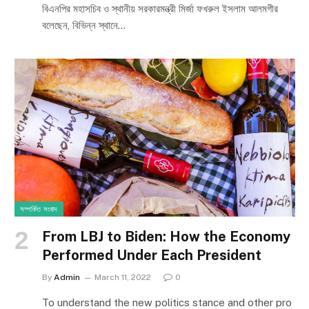
বিএনপির মহাসচিব ও স্থানীয় সরকারমন্ত্রী মির্জা ফখরুল ইসলাম আলমগীর
বলেছেন, বিভিন্ন স্থানে…
সম্পর্কিত সংবাদ
From LBJ to Biden: How the Economy
Performed Under Each President
By
Admin
March 11, 2022
0
To understand the new politics stance and other pro