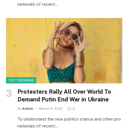
nationals of recent…
TOP TRENDING
Protesters Rally All Over World To
Demand Putin End War in Ukraine
By
Admin
March 11, 2022
0
To understand the new politics stance and other pro
nationals of recent…