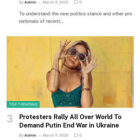
By
Admin
March 11, 2022
0
To understand the new politics stance and other pro
nationals of recent…
TOP TRENDING
Protesters Rally All Over World To
Demand Putin End War in Ukraine
By
Admin
March 11, 2022
0