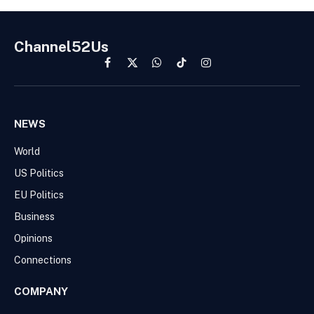
Channel52Us
Facebook
X
WhatsApp
TikTok
Instagram
(Twitter)
NEWS
World
US Politics
EU Politics
Business
Opinions
Connections
COMPANY