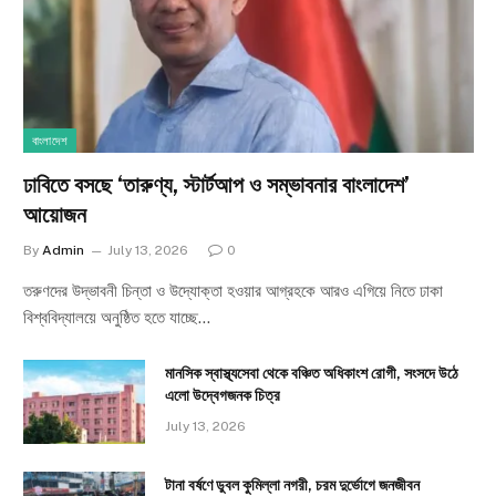
বাংলাদেশ
ঢাবিতে বসছে ‘তারুণ্য, স্টার্টআপ ও সম্ভাবনার বাংলাদেশ’
আয়োজন
By
Admin
July 13, 2026
0
তরুণদের উদ্ভাবনী চিন্তা ও উদ্যোক্তা হওয়ার আগ্রহকে আরও এগিয়ে নিতে ঢাকা
বিশ্ববিদ্যালয়ে অনুষ্ঠিত হতে যাচ্ছে…
মানসিক স্বাস্থ্যসেবা থেকে বঞ্চিত অধিকাংশ রোগী, সংসদে উঠে
এলো উদ্বেগজনক চিত্র
July 13, 2026
টানা বর্ষণে ডুবল কুমিল্লা নগরী, চরম দুর্ভোগে জনজীবন