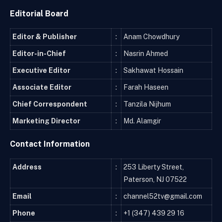
Editorial Board
Editor & Publisher
:
Anam Chowdhury
Editor-in-Chief
:
Nasrin Ahmed
Executive Editor
:
Sakhawat Hossain
Associate Editor
:
Farah Haseen
Chief Correspondent
:
Tanzila Nijhum
Marketing Director
:
Md. Alamgir
Contact Information
Address
:
253 Liberty Street,
Paterson, NJ 07522
Email
:
channel52tv@gmail.com
Phone
:
+1 (347) 439 29 16