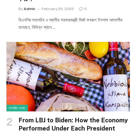
By
Admin
February 26, 2026
0
বিএনপির মহাসচিব ও স্থানীয় সরকারমন্ত্রী মির্জা ফখরুল ইসলাম আলমগীর
বলেছেন, বিভিন্ন স্থানে…
সম্পর্কিত সংবাদ
From LBJ to Biden: How the Economy
Performed Under Each President