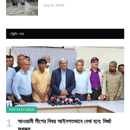
July 13, 2026
ট্রেন্ডিং খবর
TOP FEATURED
আওয়ামী লীগের বিষয় আইনগতভাবে দেখা হবে: মির্জা
ফখরুল