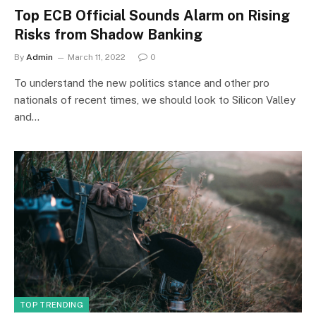
Top ECB Official Sounds Alarm on Rising
Risks from Shadow Banking
By
Admin
March 11, 2022
0
To understand the new politics stance and other pro
nationals of recent times, we should look to Silicon Valley
and…
TOP TRENDING