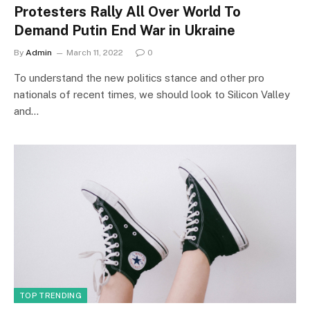
Protesters Rally All Over World To
Demand Putin End War in Ukraine
By
Admin
March 11, 2022
0
To understand the new politics stance and other pro
nationals of recent times, we should look to Silicon Valley
and…
TOP TRENDING