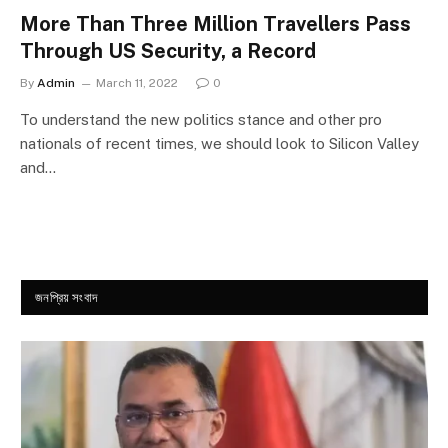
More Than Three Million Travellers Pass
Through US Security, a Record
By
Admin
March 11, 2022
0
To understand the new politics stance and other pro
nationals of recent times, we should look to Silicon Valley
and…
জনপ্রিয় সংবাদ