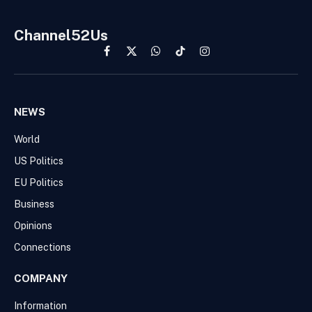
Channel52Us
Facebook
X
WhatsApp
TikTok
Instagram
(Twitter)
NEWS
World
US Politics
EU Politics
Business
Opinions
Connections
COMPANY
Information