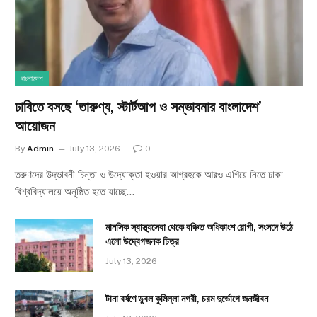
বাংলাদেশ
ঢাবিতে বসছে ‘তারুণ্য, স্টার্টআপ ও সম্ভাবনার বাংলাদেশ’
আয়োজন
By
Admin
July 13, 2026
0
তরুণদের উদ্ভাবনী চিন্তা ও উদ্যোক্তা হওয়ার আগ্রহকে আরও এগিয়ে নিতে ঢাকা
বিশ্ববিদ্যালয়ে অনুষ্ঠিত হতে যাচ্ছে…
মানসিক স্বাস্থ্যসেবা থেকে বঞ্চিত অধিকাংশ রোগী, সংসদে উঠে
এলো উদ্বেগজনক চিত্র
July 13, 2026
টানা বর্ষণে ডুবল কুমিল্লা নগরী, চরম দুর্ভোগে জনজীবন