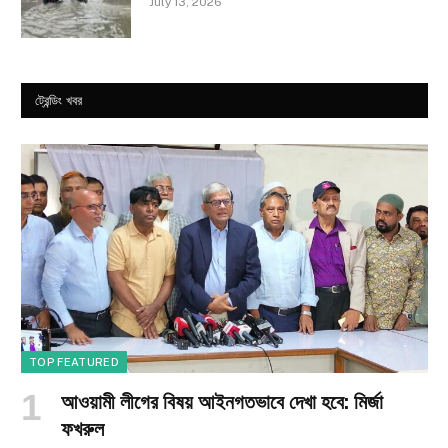
July 13, 2026
ট্রেন্ডিং খবর
TOP FEATURED
আওয়ামী লীগের বিষয় আইনগতভাবে দেখা হবে: মির্জা
ফখরুল