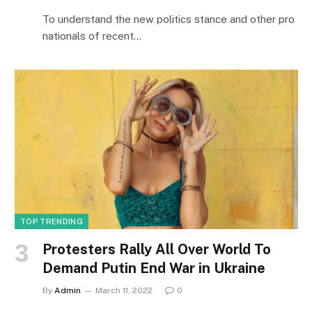
To understand the new politics stance and other pro
nationals of recent…
TOP TRENDING
Protesters Rally All Over World To
Demand Putin End War in Ukraine
By
Admin
March 11, 2022
0