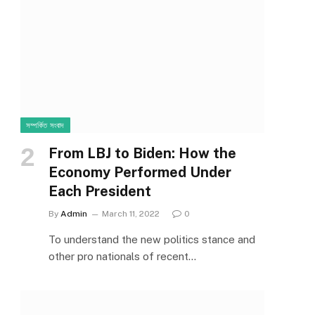
সম্পর্কিত সংবাদ
From LBJ to Biden: How the
Economy Performed Under
Each President
By
Admin
March 11, 2022
0
To understand the new politics stance and
other pro nationals of recent…