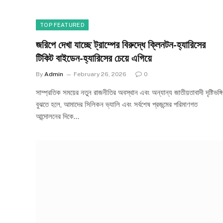
TOP FEATURED
জরিপে দেখা যাচ্ছে ট্রাম্পের বিরুদ্ধে ক্লিনটন-হ্যারিসের
টিকিট বাইডেন-হ্যারিসের চেয়ে এগিয়ে
By
Admin
February 26, 2026
0
সাম্প্রতিক সময়ের নতুন রাজনীতির অবস্থান এবং অন্যান্য জাতীয়তাবাদী দৃষ্টিভঙ্গি
বুঝতে হলে, আমাদের সিলিকন ভ্যালি এবং সর্বশেষ প্রজন্মের পরিমাণগত
আন্দোলনের দিকে…