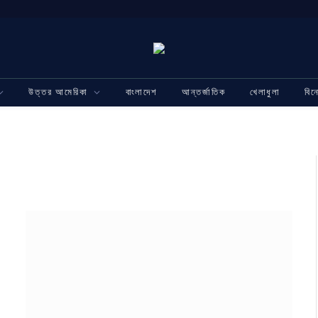
উত্তর আমেরিকা
বাংলাদেশ
আন্তর্জাতিক
খেলাধুলা
বি