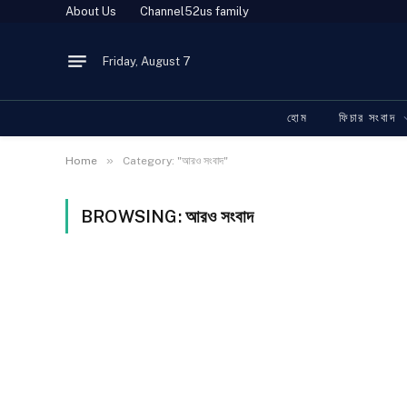
About Us
Channel52us family
Friday, August 7
হোম
ফিচার সংবাদ
»
Home
Category: "আরও সংবাদ"
BROWSING:
আরও সংবাদ