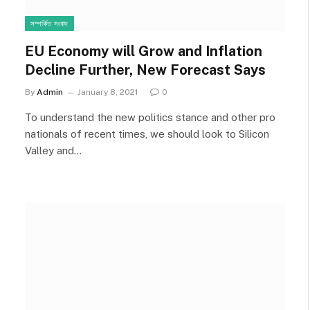
সম্পর্কিত সংবাদ
EU Economy will Grow and Inflation
Decline Further, New Forecast Says
By
Admin
January 8, 2021
0
To understand the new politics stance and other pro
nationals of recent times, we should look to Silicon
Valley and…