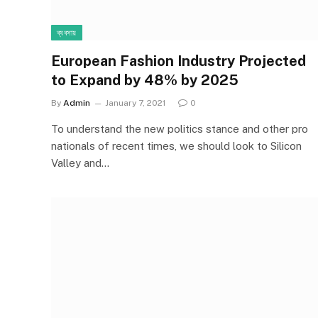
ব্যবসায়
European Fashion Industry Projected
to Expand by 48% by 2025
By
Admin
January 7, 2021
0
To understand the new politics stance and other pro
nationals of recent times, we should look to Silicon
Valley and…