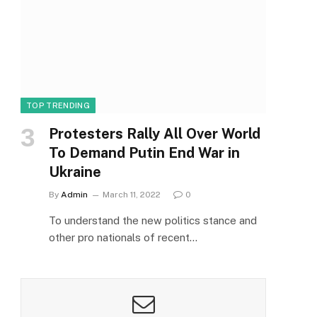
TOP TRENDING
Protesters Rally All Over World
To Demand Putin End War in
Ukraine
By
Admin
March 11, 2022
0
To understand the new politics stance and
other pro nationals of recent…