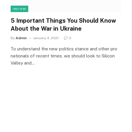
আরও সংবাদ
5 Important Things You Should Know
About the War in Ukraine
By
Admin
January 4, 2021
0
To understand the new politics stance and other pro
nationals of recent times, we should look to Silicon
Valley and…