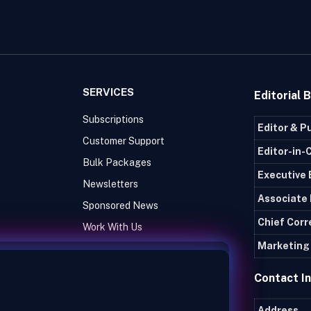
SERVICES
Editorial 
Subscriptions
Editor & P
Customer Support
Editor-in-
Bulk Packages
Executive 
Newsletters
Associate 
Sponsored News
Chief Cor
Work With Us
Marketing 
Contact I
Address