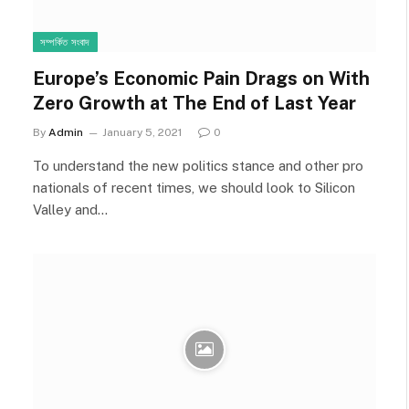
সম্পর্কিত সংবাদ
Europe’s Economic Pain Drags on With
Zero Growth at The End of Last Year
By
Admin
January 5, 2021
0
To understand the new politics stance and other pro
nationals of recent times, we should look to Silicon
Valley and…