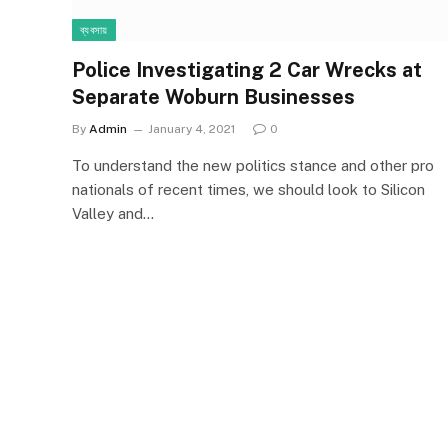
ব্যবসায়
Police Investigating 2 Car Wrecks at
Separate Woburn Businesses
By
Admin
January 4, 2021
0
To understand the new politics stance and other pro
nationals of recent times, we should look to Silicon
Valley and…