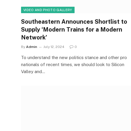
VIDEO AND PHOTO GALLERY
Southeastern Announces Shortlist to
Supply ‘Modern Trains for a Modern
Network’
By
Admin
July 12, 2024
0
To understand the new politics stance and other pro
nationals of recent times, we should look to Silicon
Valley and…