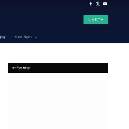
Facebook
X
YouTube
(Twitter)
LIVE TV
নোদন
সকল বিভাগ
জনপ্রিয় সংবাদ