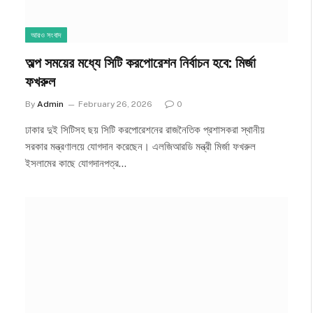
আরও সংবাদ
অল্প সময়ের মধ্যে সিটি করপোরেশন নির্বাচন হবে: মির্জা
ফখরুল
By
Admin
February 26, 2026
0
ঢাকার দুই সিটিসহ ছয় সিটি করপোরেশনের রাজনৈতিক প্রশাসকরা স্থানীয়
সরকার মন্ত্রণালয়ে যোগদান করেছেন। এলজিআরডি মন্ত্রী মির্জা ফখরুল
ইসলামের কাছে যোগদানপত্র…