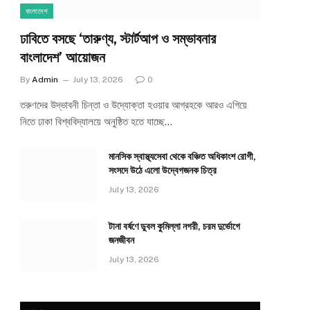
বাংলাদেশ
ঢাবিতে বসছে ‘তারুণ্য, স্টার্টআপ ও সম্ভাবনার
বাংলাদেশ’ আয়োজন
By
Admin
July 13, 2026
0
তরুণদের উদ্ভাবনী চিন্তা ও উদ্যোক্তা হওয়ার আগ্রহকে আরও এগিয়ে
নিতে ঢাকা বিশ্ববিদ্যালয়ে অনুষ্ঠিত হতে যাচ্ছে…
মানসিক স্বাস্থ্যসেবা থেকে বঞ্চিত অধিকাংশ রোগী,
সংসদে উঠে এলো উদ্বেগজনক চিত্র
July 13, 2026
টানা বর্ষণে ডুবল কুমিল্লা নগরী, চরম দুর্ভোগে
জনজীবন
July 13, 2026