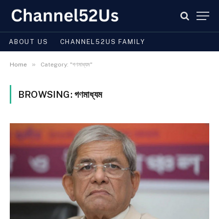
ABOUT US
CHANNEL52US FAMILY
»
Home
Category: "গণমাধ্যম"
BROWSING:
গণমাধ্যম