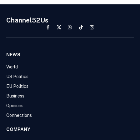
Channel52Us
Facebook
X
WhatsApp
TikTok
Instagram
(Twitter)
NEWS
World
US Politics
EU Politics
Business
Opinions
Connections
COMPANY