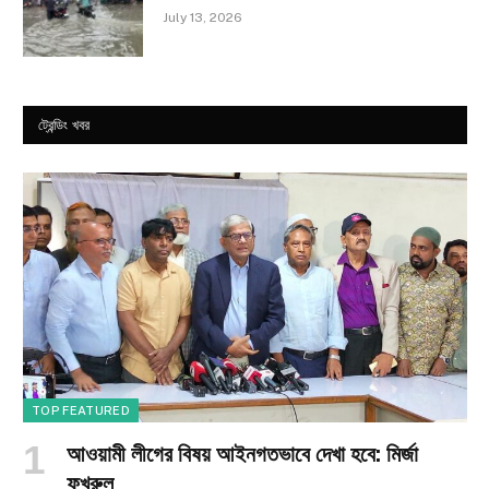
July 13, 2026
ট্রেন্ডিং খবর
TOP FEATURED
আওয়ামী লীগের বিষয় আইনগতভাবে দেখা হবে: মির্জা
ফখরুল