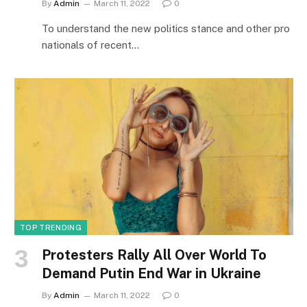
By
Admin
March 11, 2022
0
To understand the new politics stance and other pro
nationals of recent…
TOP TRENDING
Protesters Rally All Over World To
Demand Putin End War in Ukraine
By
Admin
March 11, 2022
0