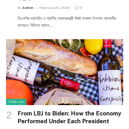
By
Admin
February 26, 2026
0
বিএনপির মহাসচিব ও স্থানীয় সরকারমন্ত্রী মির্জা ফখরুল ইসলাম আলমগীর
বলেছেন, বিভিন্ন স্থানে…
সম্পর্কিত সংবাদ
From LBJ to Biden: How the Economy
Performed Under Each President