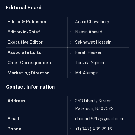
Editorial Board
Editor & Publisher
:
Anam Chowdhury
Editor-in-Chief
:
Nasrin Ahmed
Executive Editor
:
Sakhawat Hossain
Associate Editor
:
Farah Haseen
Chief Correspondent
:
Tanzila Nijhum
Marketing Director
:
Md. Alamgir
Contact Information
Address
:
253 Liberty Street,
Paterson, NJ 07522
Email
:
channel52tv@gmail.com
Phone
:
+1 (347) 439 29 16