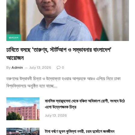
বাংলাদেশ
ঢাবিতে বসছে ‘তারুণ্য, স্টার্টআপ ও সম্ভাবনার বাংলাদেশ’
আয়োজন
By
Admin
July 13, 2026
0
তরুণদের উদ্ভাবনী চিন্তা ও উদ্যোক্তা হওয়ার আগ্রহকে আরও এগিয়ে নিতে ঢাকা
বিশ্ববিদ্যালয়ে অনুষ্ঠিত হতে যাচ্ছে…
মানসিক স্বাস্থ্যসেবা থেকে বঞ্চিত অধিকাংশ রোগী, সংসদে উঠে
এলো উদ্বেগজনক চিত্র
July 13, 2026
টানা বর্ষণে ডুবল কুমিল্লা নগরী, চরম দুর্ভোগে জনজীবন