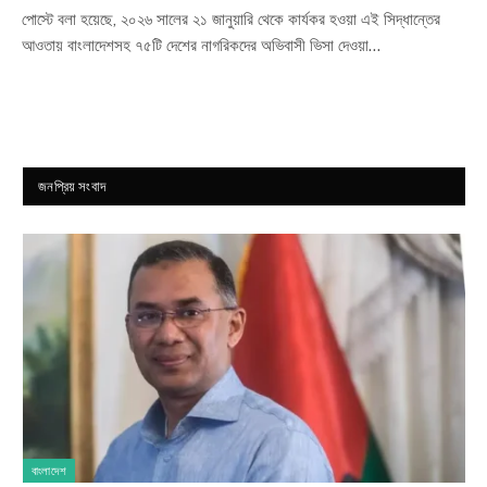
পোস্টে বলা হয়েছে, ২০২৬ সালের ২১ জানুয়ারি থেকে কার্যকর হওয়া এই সিদ্ধান্তের
আওতায় বাংলাদেশসহ ৭৫টি দেশের নাগরিকদের অভিবাসী ভিসা দেওয়া…
জনপ্রিয় সংবাদ
বাংলাদেশ