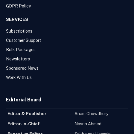
GDPR Policy
SERVICES
Subscriptions
Customer Support
Bulk Packages
Newsletters
Sponsored News
Work With Us
Editorial Board
Editor & Publisher
:
Anam Chowdhury
Editor-in-Chief
:
Nasrin Ahmed
Executive Editor
:
Sakhawat Hossain