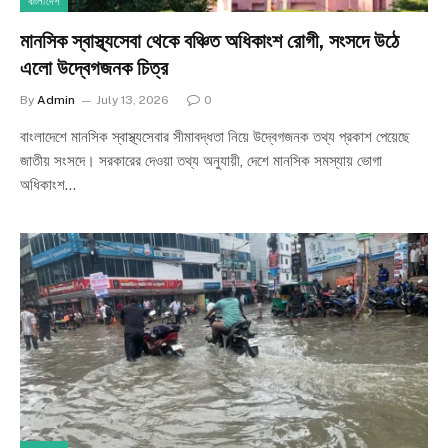
বাংলাদেশ
মানসিক স্বাস্থ্যসেবা থেকে বঞ্চিত অধিকাংশ রোগী, সংসদে উঠে
এলো উদ্বেগজনক চিত্র
By
Admin
July 13, 2026
0
বাংলাদেশে মানসিক স্বাস্থ্যসেবার সীমাবদ্ধতা নিয়ে উদ্বেগজনক তথ্য প্রকাশ পেয়েছে
জাতীয় সংসদে। সরকারের দেওয়া তথ্য অনুযায়ী, দেশে মানসিক সমস্যায় ভোগা
অধিকাংশ…