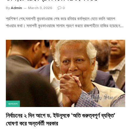
By
Admin
March 3, 2026
0
প্রশিক্ষণ শেষ,সমাপনী কুচকাওয়াজ শেষ করে রবিবার কর্মস্থলে যেতে বদলি আদেশ
পাওয়ার কথা। সমাপনী কুচকাওয়াজে সালাম গ্রহণ করতে রাজশাহীতে হাজির হয়েছেন…
বাংলাদেশ
নির্বাচনের ২ দিন আগে ড. ইউনূসকে ‘অতি গুরুত্বপূর্ণ ব্যক্তি’
ঘোষণা করে অন্তর্বর্তী সরকার