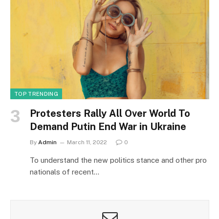
TOP TRENDING
Protesters Rally All Over World To
Demand Putin End War in Ukraine
By
Admin
March 11, 2022
0
To understand the new politics stance and other pro
nationals of recent…