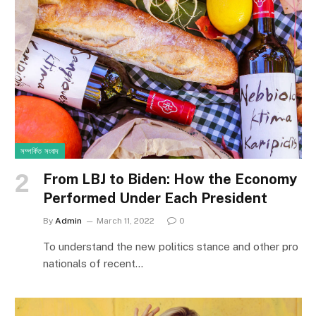
সম্পর্কিত সংবাদ
From LBJ to Biden: How the Economy
Performed Under Each President
By
Admin
March 11, 2022
0
To understand the new politics stance and other pro
nationals of recent…