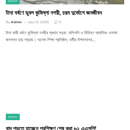
বাংলাদেশ
টানা বর্ষণে ডুবল কুমিল্লা নগরী, চরম দুর্ভোগে জনজীবন
By
Admin
July 13, 2026
0
টানা ভারী বর্ষণে কুমিল্লা নগরীর প্রধান সড়ক, অলিগলি ও বিভিন্ন আবাসিক এলাকা
জলমগ্ন হয়ে পড়েছে। অনেক শিক্ষা প্রতিষ্ঠান, ধর্মীয় উপাসনালয়…
বাংলাদেশ
বাদ পড়তে যাচ্ছেন প্রশিক্ষণ শেষ করা ৬২ এএসপি!