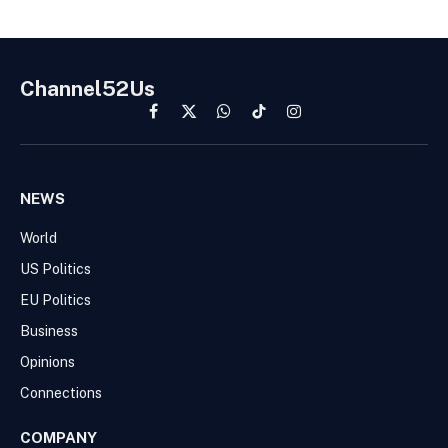
Channel52Us
Facebook
X
WhatsApp
TikTok
Instagram
(Twitter)
NEWS
World
US Politics
EU Politics
Business
Opinions
Connections
COMPANY