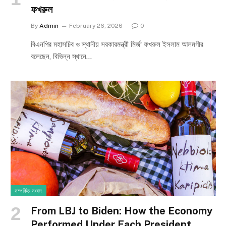
ফখরুল
By
Admin
February 26, 2026
0
বিএনপির মহাসচিব ও স্থানীয় সরকারমন্ত্রী মির্জা ফখরুল ইসলাম আলমগীর
বলেছেন, বিভিন্ন স্থানে…
সম্পর্কিত সংবাদ
From LBJ to Biden: How the Economy
Performed Under Each President