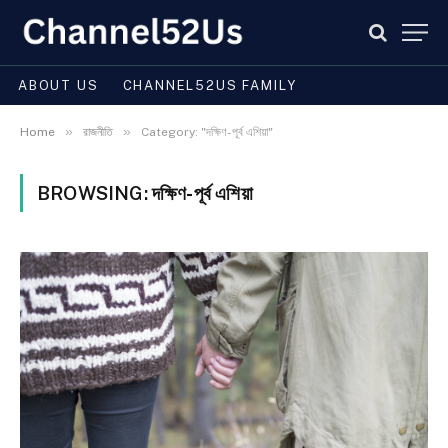
ABOUT US
CHANNEL52US FAMILY
»
»
Home
রাজনীতি
Category: "দক্ষিণ-পূর্ব এশিয়া"
BROWSING:
দক্ষিণ-পূর্ব এশিয়া