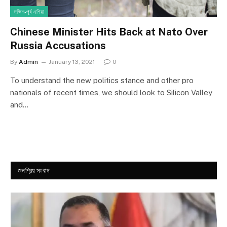
দক্ষিণ-পূর্ব এশিয়া
Chinese Minister Hits Back at Nato Over
Russia Accusations
By
Admin
January 13, 2021
0
To understand the new politics stance and other pro
nationals of recent times, we should look to Silicon Valley
and…
জনপ্রিয় সংবাদ