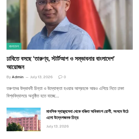
বাংলাদেশ
ঢাবিতে বসছে ‘তারুণ্য, স্টার্টআপ ও সম্ভাবনার বাংলাদেশ’
আয়োজন
By
Admin
July 13, 2026
0
তরুণদের উদ্ভাবনী চিন্তা ও উদ্যোক্তা হওয়ার আগ্রহকে আরও এগিয়ে নিতে ঢাকা
বিশ্ববিদ্যালয়ে অনুষ্ঠিত হতে যাচ্ছে…
মানসিক স্বাস্থ্যসেবা থেকে বঞ্চিত অধিকাংশ রোগী, সংসদে উঠে
এলো উদ্বেগজনক চিত্র
July 13, 2026