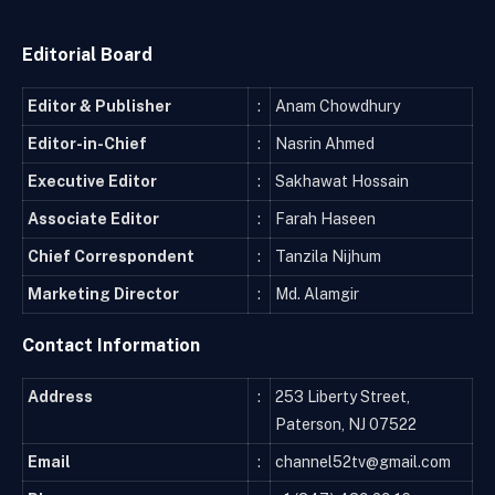
Editorial Board
Editor & Publisher
:
Anam Chowdhury
Editor-in-Chief
:
Nasrin Ahmed
Executive Editor
:
Sakhawat Hossain
Associate Editor
:
Farah Haseen
Chief Correspondent
:
Tanzila Nijhum
Marketing Director
:
Md. Alamgir
Contact Information
Address
:
253 Liberty Street,
Paterson, NJ 07522
Email
:
channel52tv@gmail.com