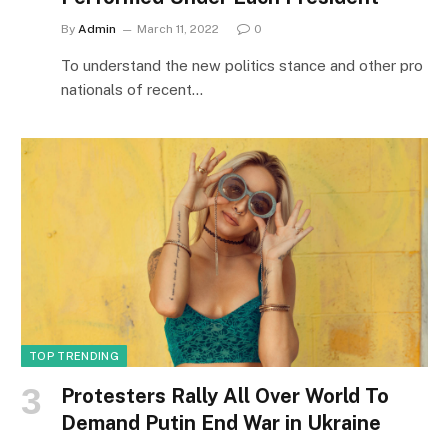
By
Admin
March 11, 2022
0
To understand the new politics stance and other pro
nationals of recent…
TOP TRENDING
Protesters Rally All Over World To
Demand Putin End War in Ukraine