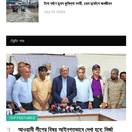
টানা বর্ষণে ডুবল কুমিল্লা নগরী, চরম দুর্ভোগে জনজীবন
July 13, 2026
ট্রেন্ডিং খবর
TOP FEATURED
আওয়ামী লীগের বিষয় আইনগতভাবে দেখা হবে: মির্জা