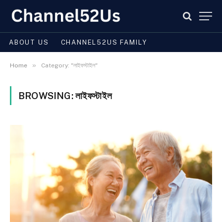
ABOUT US
CHANNEL52US FAMILY
»
Home
Category: "লাইফস্টাইল"
BROWSING:
লাইফস্টাইল