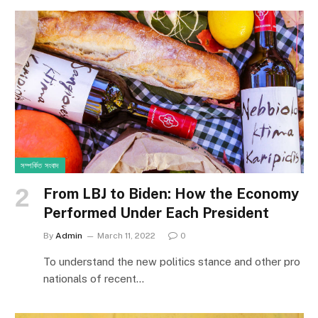
সম্পর্কিত সংবাদ
From LBJ to Biden: How the Economy
Performed Under Each President
By
Admin
March 11, 2022
0
To understand the new politics stance and other pro
nationals of recent…