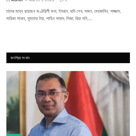
By
Admin
March 3, 2026
0
তাদের মধ্যে রয়েছেন কণ্ঠশিল্পী কনা, ইমরান, হৃদি শেখ, সজল, মেহজাবিন, সাজ্জাদ,
সারিকা সাবাহ, মুমতাহা টয়া, শাহিন সামাদ, লিজা, রিয়া মনি,…
জনপ্রিয় সংবাদ