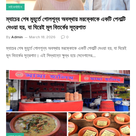
লাইফস্টাইল
ম্যাচের শেষ মুহূর্তে গোলশূন্য অবস্থায় মরক্কোকে একটি পেনাল্টি
দেওয়া হয়, যা ঘিরেই মূল বিতর্কের সূত্রপাত
By
Admin
March 18, 2026
0
ম্যাচের শেষ মুহূর্তে গোলশূন্য অবস্থায় মরক্কোকে একটি পেনাল্টি দেওয়া হয়, যা ঘিরেই
মূল বিতর্কের সূত্রপাত। এই সিদ্ধান্তে ক্ষুব্ধ হয়ে সেনেগালের…