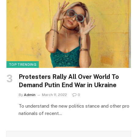
TOP TRENDING
Protesters Rally All Over World To
Demand Putin End War in Ukraine
By
Admin
March 11, 2022
0
To understand the new politics stance and other pro
nationals of recent…