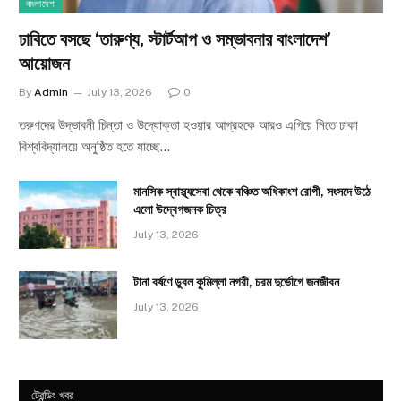
বাংলাদেশ
ঢাবিতে বসছে ‘তারুণ্য, স্টার্টআপ ও সম্ভাবনার বাংলাদেশ’
আয়োজন
By
Admin
July 13, 2026
0
তরুণদের উদ্ভাবনী চিন্তা ও উদ্যোক্তা হওয়ার আগ্রহকে আরও এগিয়ে নিতে ঢাকা
বিশ্ববিদ্যালয়ে অনুষ্ঠিত হতে যাচ্ছে…
মানসিক স্বাস্থ্যসেবা থেকে বঞ্চিত অধিকাংশ রোগী, সংসদে উঠে
এলো উদ্বেগজনক চিত্র
July 13, 2026
টানা বর্ষণে ডুবল কুমিল্লা নগরী, চরম দুর্ভোগে জনজীবন
July 13, 2026
ট্রেন্ডিং খবর