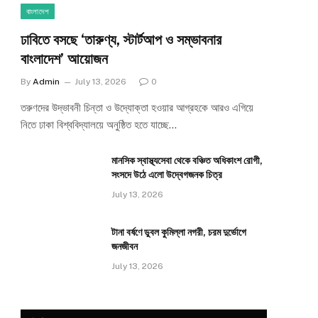
বাংলাদেশ
ঢাবিতে বসছে ‘তারুণ্য, স্টার্টআপ ও সম্ভাবনার
বাংলাদেশ’ আয়োজন
By
Admin
July 13, 2026
0
তরুণদের উদ্ভাবনী চিন্তা ও উদ্যোক্তা হওয়ার আগ্রহকে আরও এগিয়ে
নিতে ঢাকা বিশ্ববিদ্যালয়ে অনুষ্ঠিত হতে যাচ্ছে…
মানসিক স্বাস্থ্যসেবা থেকে বঞ্চিত অধিকাংশ রোগী,
সংসদে উঠে এলো উদ্বেগজনক চিত্র
July 13, 2026
টানা বর্ষণে ডুবল কুমিল্লা নগরী, চরম দুর্ভোগে
জনজীবন
July 13, 2026