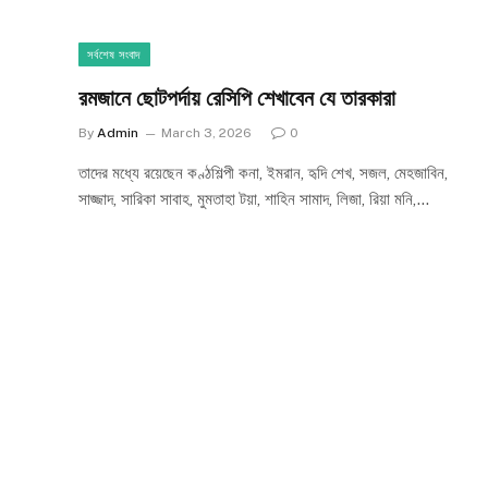
সর্বশেষ সংবাদ
রমজানে ছোটপর্দায় রেসিপি শেখাবেন যে তারকারা
By
Admin
March 3, 2026
0
তাদের মধ্যে রয়েছেন কণ্ঠশিল্পী কনা, ইমরান, হৃদি শেখ, সজল, মেহজাবিন,
সাজ্জাদ, সারিকা সাবাহ, মুমতাহা টয়া, শাহিন সামাদ, লিজা, রিয়া মনি,…