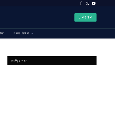
Facebook
X
YouTube
(Twitter)
LIVE TV
নোদন
সকল বিভাগ
জনপ্রিয় সংবাদ