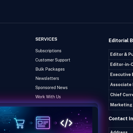
SERVICES
Editorial 
Subscriptions
Editor & P
Customer Support
Editor-in-
Bulk Packages
Executive 
Newsletters
Associate 
Sponsored News
Chief Cor
Work With Us
Marketing 
Contact I
Address