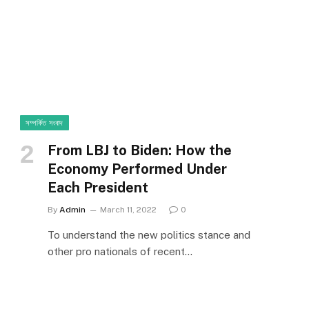
সম্পর্কিত সংবাদ
From LBJ to Biden: How the
Economy Performed Under
Each President
By
Admin
March 11, 2022
0
To understand the new politics stance and
other pro nationals of recent…