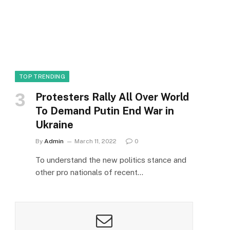
TOP TRENDING
Protesters Rally All Over World
To Demand Putin End War in
Ukraine
By
Admin
March 11, 2022
0
To understand the new politics stance and
other pro nationals of recent…