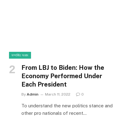
সম্পর্কিত সংবাদ
From LBJ to Biden: How the
Economy Performed Under
Each President
By
Admin
March 11, 2022
0
To understand the new politics stance and
other pro nationals of recent…