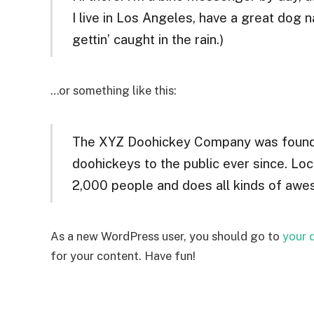
I live in Los Angeles, have a great dog n
gettin’ caught in the rain.)
…or something like this:
The XYZ Doohickey Company was founded
doohickeys to the public ever since. Lo
2,000 people and does all kinds of aw
As a new WordPress user, you should go to
your 
for your content. Have fun!