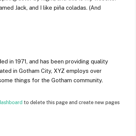
amed Jack, and I like piña coladas. (And
 in 1971, and has been providing quality
cated in Gotham City, XYZ employs over
esome things for the Gotham community.
dashboard
to delete this page and create new pages