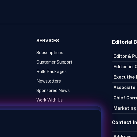
SERVICES
Editorial 
Subscriptions
Editor & P
Customer Support
Editor-in-
Bulk Packages
Executive 
Newsletters
Associate 
Sponsored News
Chief Cor
Work With Us
Marketing 
Contact I
Address