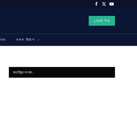
Facebook
X
YouTube
(Twitter)
LIVE TV
নোদন
সকল বিভাগ
জনপ্রিয় সংবাদ