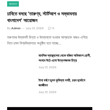
বাংলাদেশ
ঢাবিতে বসছে ‘তারুণ্য, স্টার্টআপ ও সম্ভাবনার
বাংলাদেশ’ আয়োজন
By
Admin
July 13, 2026
0
তরুণদের উদ্ভাবনী চিন্তা ও উদ্যোক্তা হওয়ার আগ্রহকে আরও এগিয়ে
নিতে ঢাকা বিশ্ববিদ্যালয়ে অনুষ্ঠিত হতে যাচ্ছে…
মানসিক স্বাস্থ্যসেবা থেকে বঞ্চিত অধিকাংশ রোগী,
সংসদে উঠে এলো উদ্বেগজনক চিত্র
July 13, 2026
টানা বর্ষণে ডুবল কুমিল্লা নগরী, চরম দুর্ভোগে
জনজীবন
July 13, 2026