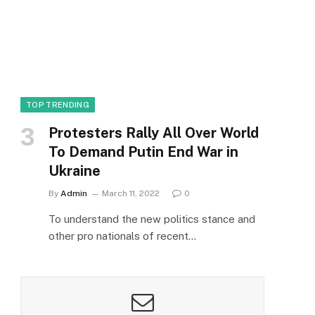
TOP TRENDING
Protesters Rally All Over World
To Demand Putin End War in
Ukraine
By
Admin
March 11, 2022
0
To understand the new politics stance and
other pro nationals of recent…