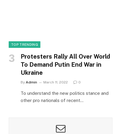
TOP TRENDING
Protesters Rally All Over World
To Demand Putin End War in
Ukraine
By
Admin
March 11, 2022
0
To understand the new politics stance and
other pro nationals of recent…