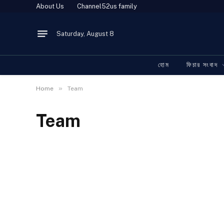
About Us
Channel52us family
Saturday, August 8
হোম
ফিচার সংবাদ
»
Home
Team
Team