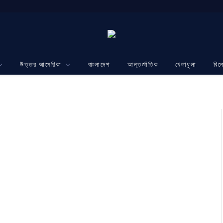
উত্তর আমেরিকা
বাংলাদেশ
আন্তর্জাতিক
খেলাধুলা
বি