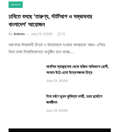
বাংলাদেশ
ঢাবিতে বসছে ‘তারুণ্য, স্টার্টআপ ও সম্ভাবনার
বাংলাদেশ’ আয়োজন
By
Admin
July 13, 2026
0
তরুণদের উদ্ভাবনী চিন্তা ও উদ্যোক্তা হওয়ার আগ্রহকে আরও এগিয়ে
নিতে ঢাকা বিশ্ববিদ্যালয়ে অনুষ্ঠিত হতে যাচ্ছে…
মানসিক স্বাস্থ্যসেবা থেকে বঞ্চিত অধিকাংশ রোগী,
সংসদে উঠে এলো উদ্বেগজনক চিত্র
July 13, 2026
টানা বর্ষণে ডুবল কুমিল্লা নগরী, চরম দুর্ভোগে
জনজীবন
July 13, 2026