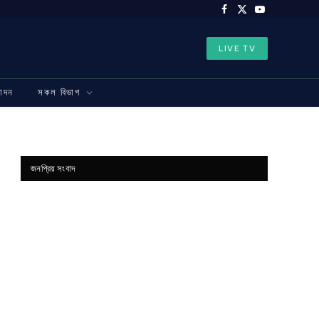
Facebook
X
YouTube
(Twitter)
LIVE TV
নোদন
সকল বিভাগ
জনপ্রিয় সংবাদ