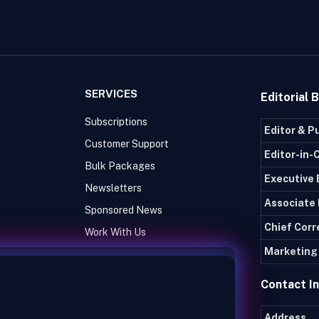
SERVICES
Editorial 
Subscriptions
Editor & P
Customer Support
Editor-in-
Bulk Packages
Executive 
Newsletters
Associate 
Sponsored News
Chief Cor
Work With Us
Marketing 
Contact I
Address