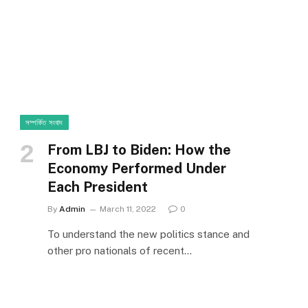
সম্পর্কিত সংবাদ
From LBJ to Biden: How the
Economy Performed Under
Each President
By
Admin
March 11, 2022
0
To understand the new politics stance and
other pro nationals of recent…