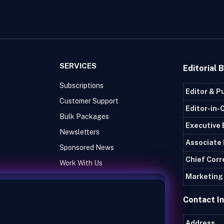
SERVICES
Editorial 
Subscriptions
Editor & P
Customer Support
Editor-in-
Bulk Packages
Executive 
Newsletters
Associate 
Sponsored News
Chief Cor
Work With Us
Marketing 
Contact I
Address