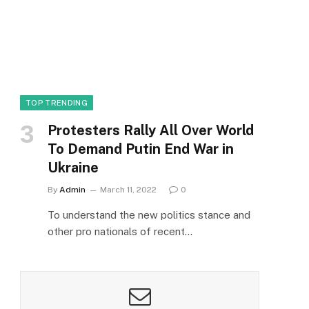
TOP TRENDING
Protesters Rally All Over World
To Demand Putin End War in
Ukraine
By
Admin
March 11, 2022
0
To understand the new politics stance and
other pro nationals of recent…