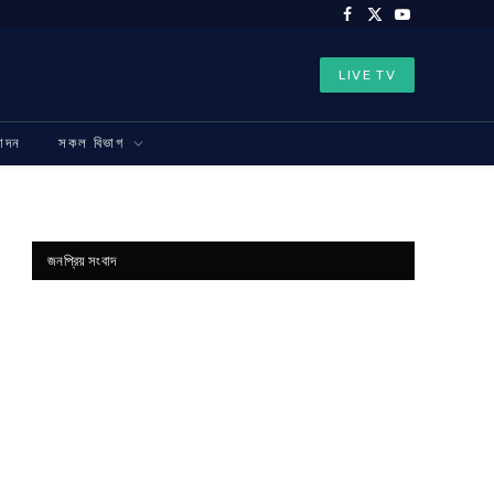
Facebook
X
YouTube
(Twitter)
LIVE TV
নোদন
সকল বিভাগ
জনপ্রিয় সংবাদ