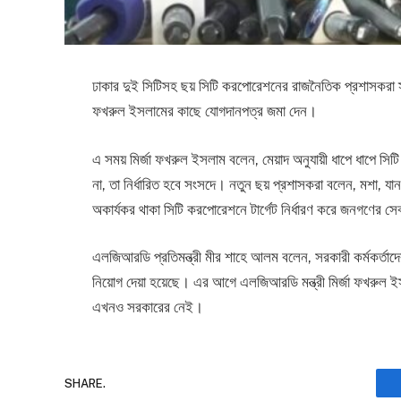
ঢাকার দুই সিটিসহ ছয় সিটি করপোরেশনের রাজনৈতিক প্রশাসকরা স্থ
ফখরুল ইসলামের কাছে যোগদানপত্র জমা দেন।
এ সময় মির্জা ফখরুল ইসলাম বলেন, মেয়াদ অনুযায়ী ধাপে ধাপে সিটি
না, তা নির্ধারিত হবে সংসদে। নতুন ছয় প্রশাসকরা বলেন, মশা, যান
অকার্যকর থাকা সিটি করপোরেশনে টার্গেট নির্ধারণ করে জনগণের সেব
এলজিআরডি প্রতিমন্ত্রী মীর শাহে আলম বলেন, সরকারী কর্মকর্তা
নিয়োগ দেয়া হয়েছে। এর আগে এলজিআরডি মন্ত্রী মির্জা ফখরুল
এখনও সরকারের নেই।
SHARE.