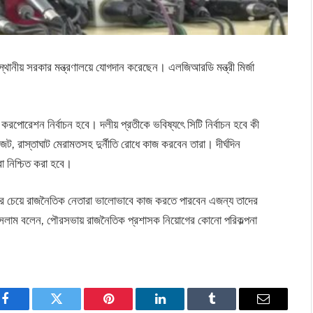
ানীয় সরকার মন্ত্রণালয়ে যোগদান করেছেন। এলজিআরডি মন্ত্রী মির্জা
 করপোরেশন নির্বাচন হবে। দলীয় প্রতীকে ভবিষ্যৎে সিটি নির্বাচন হবে কী
জট, রাস্তাঘাট মেরামতসহ দুর্নীতি রোধে কাজ করবেন তারা। দীর্ঘদিন
া নিশ্চিত করা হবে।
দের চেয়ে রাজনৈতিক নেতারা ভালোভাবে কাজ করতে পারবেন এজন্য তাদের
 ইসলাম বলেন, পৌরসভায় রাজনৈতিক প্রশাসক নিয়োগের কোনো পরিকল্পনা
Facebook
Twitter
Pinterest
LinkedIn
Tumblr
Email