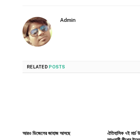
Admin
RELATED
POSTS
আরও ডিজেলের জাহাজ আসছে
ঐতিহাসিক ৭ই মার্চ উপ
আওয়ামী লীগের উদ