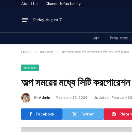
About Us
Channel52us family
Friday, August 7
হোম
ফিচার সংবাদ
»
»
Home
আরও সংবাদ
অল্প সময়ের মধ্যে সিটি করপোরেশন নির্বাচন হবে: মির্জা ফখরুল
আরও সংবাদ
অল্প সময়ের মধ্যে সিটি করপোরেশন ন
By
Admin
February 26, 2026
Updated:
February 26
Facebook
Twitter
Pinter