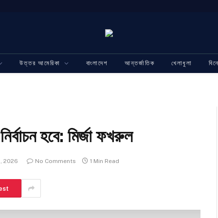
উত্তর আমেরিকা
বাংলাদেশ
আন্তর্জাতিক
খেলাধুলা
বি
ির্বাচন হবে: মির্জা ফখরুল
, 2026
No Comments
1 Min Read
est