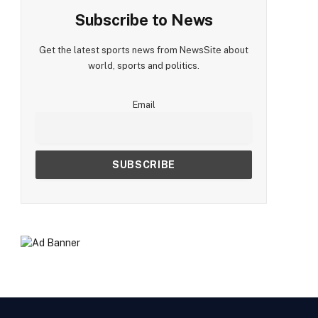
Subscribe to News
Get the latest sports news from NewsSite about
world, sports and politics.
Email