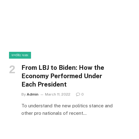
সম্পর্কিত সংবাদ
From LBJ to Biden: How the
Economy Performed Under
Each President
By
Admin
March 11, 2022
0
To understand the new politics stance and
other pro nationals of recent…