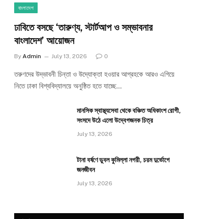
বাংলাদেশ
ঢাবিতে বসছে ‘তারুণ্য, স্টার্টআপ ও সম্ভাবনার
বাংলাদেশ’ আয়োজন
By
Admin
July 13, 2026
0
তরুণদের উদ্ভাবনী চিন্তা ও উদ্যোক্তা হওয়ার আগ্রহকে আরও এগিয়ে
নিতে ঢাকা বিশ্ববিদ্যালয়ে অনুষ্ঠিত হতে যাচ্ছে…
মানসিক স্বাস্থ্যসেবা থেকে বঞ্চিত অধিকাংশ রোগী,
e
সংসদে উঠে এলো উদ্বেগজনক চিত্র
July 13, 2026
টানা বর্ষণে ডুবল কুমিল্লা নগরী, চরম দুর্ভোগে
জনজীবন
July 13, 2026