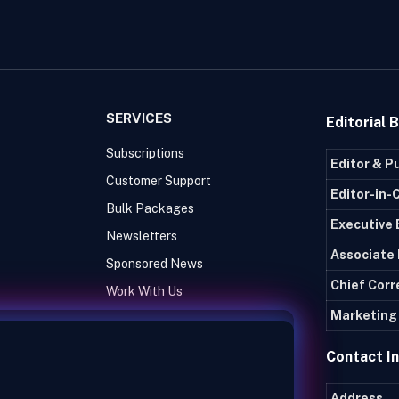
SERVICES
Editorial 
Subscriptions
Editor & P
Customer Support
Editor-in-
Bulk Packages
Executive 
Newsletters
Associate 
Sponsored News
Chief Cor
Work With Us
Marketing 
Contact I
Address