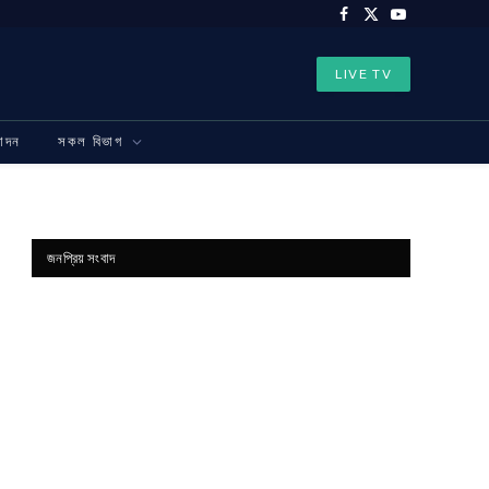
Facebook
X
YouTube
(Twitter)
LIVE TV
নোদন
সকল বিভাগ
জনপ্রিয় সংবাদ