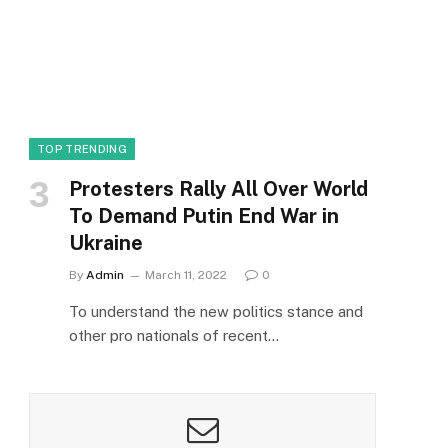
TOP TRENDING
Protesters Rally All Over World
To Demand Putin End War in
Ukraine
By
Admin
March 11, 2022
0
To understand the new politics stance and
other pro nationals of recent…