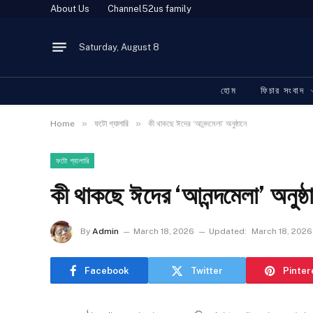
About Us
Channel52us family
Saturday, August 8
হোম
ফিচার সংবাদ
»
»
Home
ফটো গ্যালারি
কী থাকছে ঈদের ‘আনন্দমেলা’ অনুষ্ঠানে
ফটো গ্যালারি
কী থাকছে ঈদের ‘আনন্দমেলা’ অনুষ্ঠ
By
Admin
March 18, 2026
Updated:
March 18, 2026
Facebook
Twitter
Pinter