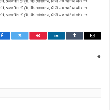
চেরি, মেহজাবীন চৌধুরী, রিচি সোলায়মান, চাঁদনী এবং আনিকা কবির শখ।
চেরি, মেহজাবীন চৌধুরী, রিচি সোলায়মান, চাঁদনী এবং আনিকা কবির শখ।
চেরি, মেহজাবীন চৌধুরী, রিচি সোলায়মান, চাঁদনী এবং আনিকা কবির শখ।
Facebook
Twitter
Pinterest
LinkedIn
Tumblr
Email
Websit