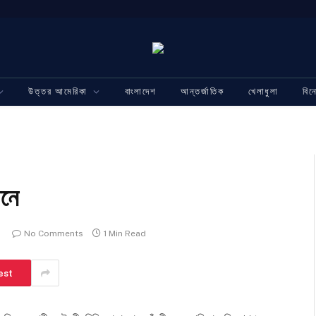
উত্তর আমেরিকা
বাংলাদেশ
আন্তর্জাতিক
খেলাধুলা
বি
ানে
No Comments
1 Min Read
est