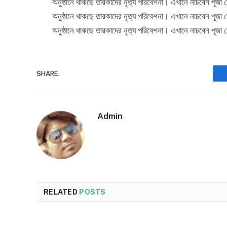
অনুষ্ঠানে থাকছে তারকাদের নৃত্য পরিবেশনা। এখানে নাচবেন পূজা 
অনুষ্ঠানে থাকছে তারকাদের নৃত্য পরিবেশনা। এখানে নাচবেন পূজা 
অনুষ্ঠানে থাকছে তারকাদের নৃত্য পরিবেশনা। এখানে নাচবেন পূজা 
SHARE.
Admin
RELATED
POSTS