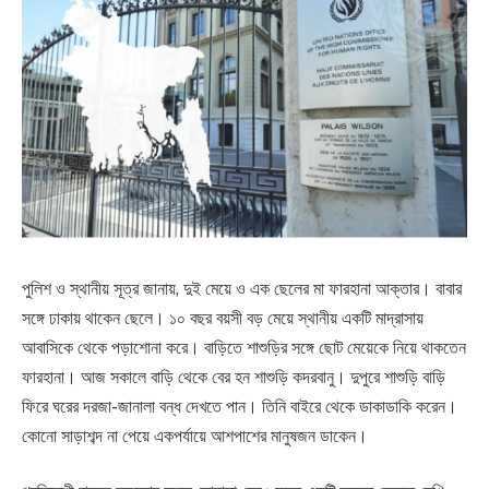
পুলিশ ও স্থানীয় সূত্র জানায়, দুই মেয়ে ও এক ছেলের মা ফারহানা আক্তার। বাবার
সঙ্গে ঢাকায় থাকেন ছেলে। ১০ বছর বয়সী বড় মেয়ে স্থানীয় একটি মাদ্রাসায়
আবাসিকে থেকে পড়াশোনা করে। বাড়িতে শাশুড়ির সঙ্গে ছোট মেয়েকে নিয়ে থাকতেন
ফারহানা। আজ সকালে বাড়ি থেকে বের হন শাশুড়ি কদরবানু। দুপুরে শাশুড়ি বাড়ি
ফিরে ঘরের দরজা-জানালা বন্ধ দেখতে পান। তিনি বাইরে থেকে ডাকাডাকি করেন।
কোনো সাড়াশব্দ না পেয়ে একপর্যায়ে আশপাশের মানুষজন ডাকেন।