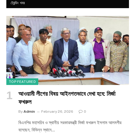
ট্রেন্ডিং খবর
TOP FEATURED
আওয়ামী লীগের বিষয় আইনগতভাবে দেখা হবে: মির্জা
ফখরুল
By
Admin
February 26, 2026
0
বিএনপির মহাসচিব ও স্থানীয় সরকারমন্ত্রী মির্জা ফখরুল ইসলাম আলমগীর
বলেছেন, বিভিন্ন স্থানে…