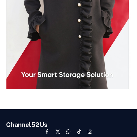
Channel52Us
Facebook
X
WhatsApp
TikTok
Instagram