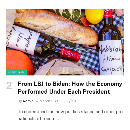
সম্পর্কিত সংবাদ
From LBJ to Biden: How the Economy
Performed Under Each President
By
Admin
March 11, 2022
0
To understand the new politics stance and other pro
nationals of recent…