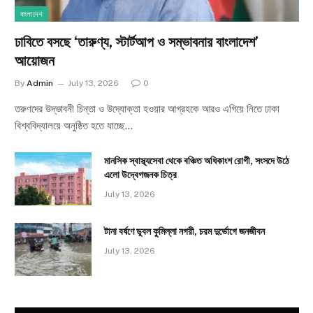
বাংলাদেশ
ঢাবিতে বসছে ‘তারুণ্য, স্টার্টআপ ও সম্ভাবনার বাংলাদেশ’
আয়োজন
By
Admin
July 13, 2026
0
তরুণদের উদ্ভাবনী চিন্তা ও উদ্যোক্তা হওয়ার আগ্রহকে আরও এগিয়ে নিতে ঢাকা
বিশ্ববিদ্যালয়ে অনুষ্ঠিত হতে যাচ্ছে…
মানসিক স্বাস্থ্যসেবা থেকে বঞ্চিত অধিকাংশ রোগী, সংসদে উঠে
এলো উদ্বেগজনক চিত্র
July 13, 2026
টানা বর্ষণে ডুবল কুমিল্লা নগরী, চরম দুর্ভোগে জনজীবন
July 13, 2026