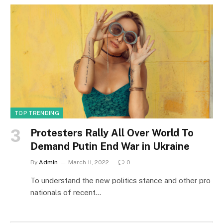
TOP TRENDING
Protesters Rally All Over World To
Demand Putin End War in Ukraine
By
Admin
March 11, 2022
0
To understand the new politics stance and other pro
nationals of recent…