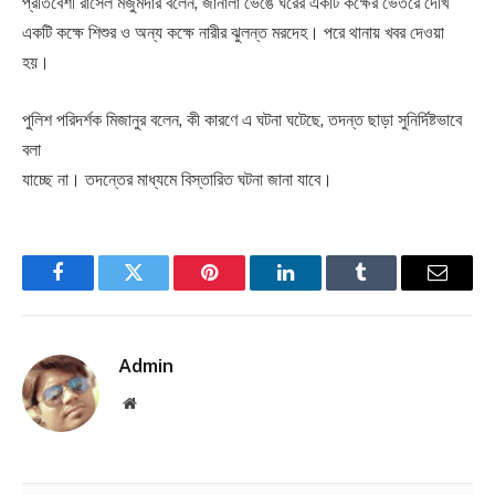
প্রতিবেশী রাসেল মজুমদার বলেন, জানালা ভেঙে ঘরের একটি কক্ষের ভেতরে দেখি
একটি কক্ষে শিশুর ও অন্য কক্ষে নারীর ঝুলন্ত মরদেহ। পরে থানায় খবর দেওয়া
হয়।
পুলিশ পরিদর্শক মিজানুর বলেন, কী কারণে এ ঘটনা ঘটেছে, তদন্ত ছাড়া সুনির্দিষ্টভাবে
বলা
যাচ্ছে না। তদন্তের মাধ্যমে বিস্তারিত ঘটনা জানা যাবে।
Facebook
Twitter
Pinterest
LinkedIn
Tumblr
Email
Admin
Website