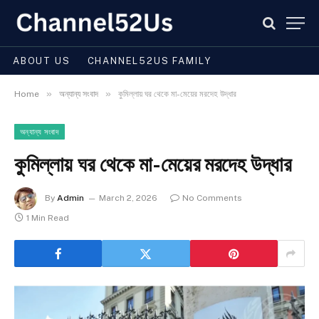
ABOUT US
CHANNEL52US FAMILY
»
»
Home
অন্যান্য সংবাদ
কুমিল্লায় ঘর থেকে মা-মেয়ের মরদেহ উদ্ধার
অন্যান্য সংবাদ
কুমিল্লায় ঘর থেকে মা-মেয়ের মরদেহ উদ্ধার
By
Admin
March 2, 2026
No Comments
1 Min Read