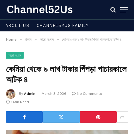
ABOUT US
CHANNEL52US FAMILY
»
»
»
Home
বিজ্ঞান
আরো সংবাদ
কেনিয়া থেকে ৯ লাখ টাকার পিঁপড়া পাচারকালে আটক ৪
আরো সংবাদ
কেনিয়া থেকে ৯ লাখ টাকার পিঁপড়া পাচারকালে
আটক ৪
By
Admin
March 3, 2026
No Comments
1 Min Read