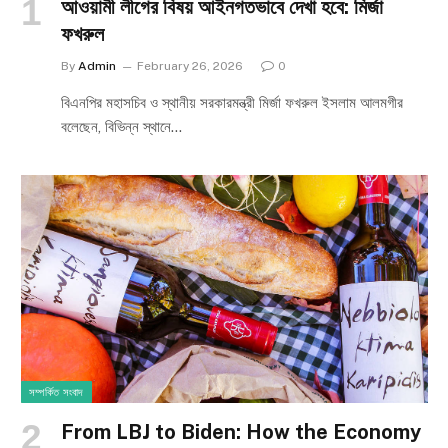
আওয়ামী লীগের বিষয় আইনগতভাবে দেখা হবে: মির্জা
ফখরুল
By
Admin
February 26, 2026
0
বিএনপির মহাসচিব ও স্থানীয় সরকারমন্ত্রী মির্জা ফখরুল ইসলাম আলমগীর
বলেছেন, বিভিন্ন স্থানে…
সম্পর্কিত সংবাদ
From LBJ to Biden: How the Economy