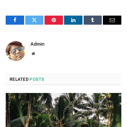
Facebook
Twitter
Pinterest
LinkedIn
Tumblr
Email
Admin
Website
RELATED
POSTS