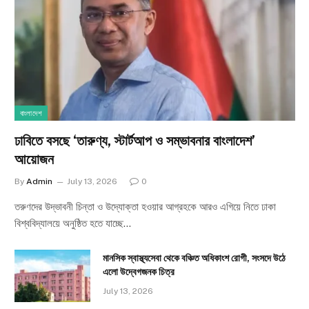
বাংলাদেশ
ঢাবিতে বসছে ‘তারুণ্য, স্টার্টআপ ও সম্ভাবনার বাংলাদেশ’
আয়োজন
By
Admin
July 13, 2026
0
তরুণদের উদ্ভাবনী চিন্তা ও উদ্যোক্তা হওয়ার আগ্রহকে আরও এগিয়ে নিতে ঢাকা
বিশ্ববিদ্যালয়ে অনুষ্ঠিত হতে যাচ্ছে…
মানসিক স্বাস্থ্যসেবা থেকে বঞ্চিত অধিকাংশ রোগী, সংসদে উঠে
এলো উদ্বেগজনক চিত্র
July 13, 2026