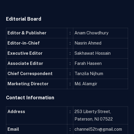
Editorial Board
Editor & Publisher
:
Anam Chowdhury
Editor-in-Chief
:
Nasrin Ahmed
Executive Editor
:
Sakhawat Hossain
Associate Editor
:
Farah Haseen
Chief Correspondent
:
Tanzila Nijhum
Marketing Director
:
Md. Alamgir
Contact Information
Address
:
253 Liberty Street,
Paterson, NJ 07522
Email
:
channel52tv@gmail.com