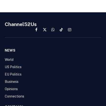
Channel52Us
Facebook
X
WhatsApp
TikTok
Instagram
(Twitter)
NEWS
World
US Politics
EU Politics
Business
Opinions
Connections