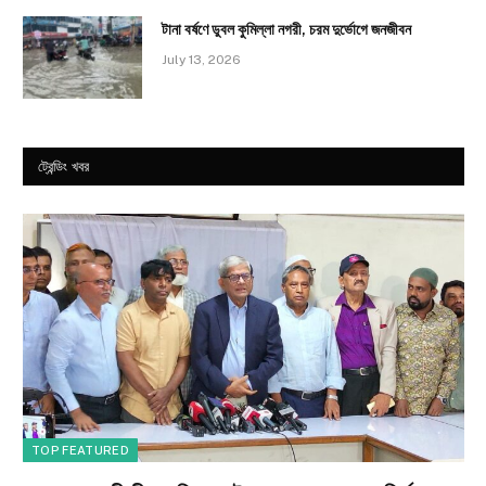
টানা বর্ষণে ডুবল কুমিল্লা নগরী, চরম দুর্ভোগে জনজীবন
July 13, 2026
ট্রেন্ডিং খবর
TOP FEATURED