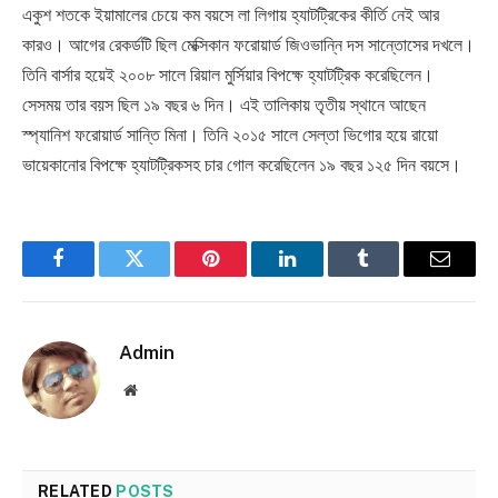
একুশ শতকে ইয়ামালের চেয়ে কম বয়সে লা লিগায় হ্যাটট্রিকের কীর্তি নেই আর
কারও। আগের রেকর্ডটি ছিল মেক্সিকান ফরোয়ার্ড জিওভান্নি দস সান্তোসের দখলে।
তিনি বার্সার হয়েই ২০০৮ সালে রিয়াল মুর্সিয়ার বিপক্ষে হ্যাটট্রিক করেছিলেন।
সেসময় তার বয়স ছিল ১৯ বছর ৬ দিন। এই তালিকায় তৃতীয় স্থানে আছেন
স্প্যানিশ ফরোয়ার্ড সান্তি মিনা। তিনি ২০১৫ সালে সেল্তা ভিগোর হয়ে রায়ো
ভায়েকানোর বিপক্ষে হ্যাটট্রিকসহ চার গোল করেছিলেন ১৯ বছর ১২৫ দিন বয়সে।
Facebook
Twitter
Pinterest
LinkedIn
Tumblr
Email
Admin
Website
RELATED
POSTS