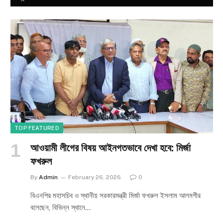
TOP FEATURED
আওয়ামী লীগের বিষয় আইনগতভাবে দেখা হবে: মির্জা
ফখরুল
By
Admin
February 26, 2026
0
বিএনপির মহাসচিব ও স্থানীয় সরকারমন্ত্রী মির্জা ফখরুল ইসলাম আলমগীর
বলেছেন, বিভিন্ন স্থানে…