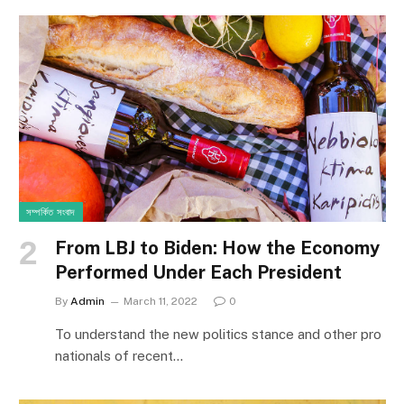
সম্পর্কিত সংবাদ
From LBJ to Biden: How the Economy
Performed Under Each President
By
Admin
March 11, 2022
0
To understand the new politics stance and other pro
nationals of recent…