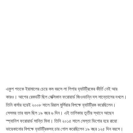
একুশ শতকে ইয়ামালের চেয়ে কম বয়সে লা লিগায় হ্যাটট্রিকের কীর্তি নেই আর
কারও। আগের রেকর্ডটি ছিল মেক্সিকান ফরোয়ার্ড জিওভান্নি দস সান্তোসের দখলে।
তিনি বার্সার হয়েই ২০০৮ সালে রিয়াল মুর্সিয়ার বিপক্ষে হ্যাটট্রিক করেছিলেন।
সেসময় তার বয়স ছিল ১৯ বছর ৬ দিন। এই তালিকায় তৃতীয় স্থানে আছেন
স্প্যানিশ ফরোয়ার্ড সান্তি মিনা। তিনি ২০১৫ সালে সেল্তা ভিগোর হয়ে রায়ো
ভায়েকানোর বিপক্ষে হ্যাটট্রিকসহ চার গোল করেছিলেন ১৯ বছর ১২৫ দিন বয়সে।