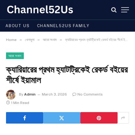
ABOUT US
CHANNEL52US FAMILY
»
»
»
Home
খেলাধুলা
আরো সংবাদ
ক্যারিয়ারের প্রথম হ্যাটট্রিকেই রেকর্ড বইয়ের শীর্ষে ইয়ামাল
আরো সংবাদ
ক্যারিয়ারের প্রথম হ্যাটট্রিকেই রেকর্ড বইয়ের
শীর্ষে ইয়ামাল
By
Admin
March 3, 2026
No Comments
1 Min Read