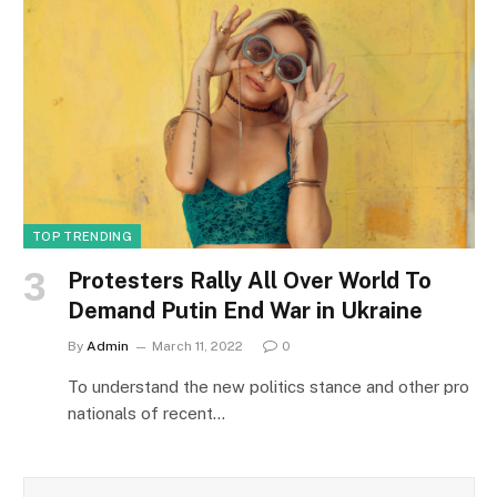
TOP TRENDING
Protesters Rally All Over World To
Demand Putin End War in Ukraine
By
Admin
March 11, 2022
0
To understand the new politics stance and other pro
nationals of recent…