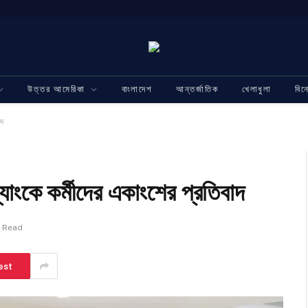
উত্তর আমেরিকা
বাংলাদেশ
আন্তর্জাতিক
খেলাধুলা
বি
াদ
ব্যাংকে কর্মীদের একাংশের প্রতিবাদ
n Read
est