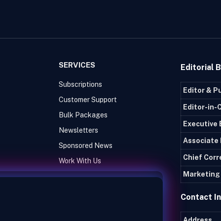
SERVICES
Editorial 
Subscriptions
Editor & P
Customer Support
Editor-in-
Bulk Packages
Executive 
Newsletters
Associate 
Sponsored News
Chief Cor
Work With Us
Marketing 
Contact I
Address