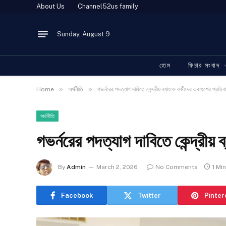
About Us
Channel52us family
Sunday, August 9
হোম
ফিচার সংবাদ
»
»
Home
অর্থনীতি
গভর্নরের পদত্যাগ দাবিতে কেন্দ্রীয় ব্যাংকে কর্মীদের একাংশের প্রতিব
অর্থনীতি
গভর্নরের পদত্যাগ দাবিতে কেন্দ্রীয় 
By
Admin
March 2, 2026
No Comments
1 Mi
Facebook
Twitter
Pinter