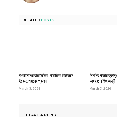
RELATED
POSTS
বাংলাদেশের রাজনৈতিক-সামাজিক বিভাজনে
শিগগির বাজার ব্যবস্
ইকোচেম্বারের প্রভাব
আসবে: বাণিজ্যমন্ত্রী
March 3, 2026
March 3, 2026
LEAVE A REPLY