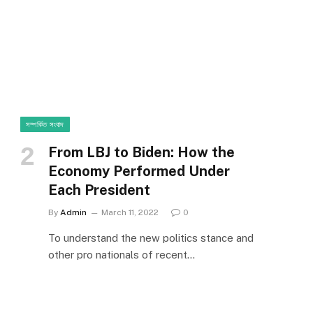
সম্পর্কিত সংবাদ
From LBJ to Biden: How the
Economy Performed Under
Each President
By
Admin
March 11, 2022
0
To understand the new politics stance and
other pro nationals of recent…