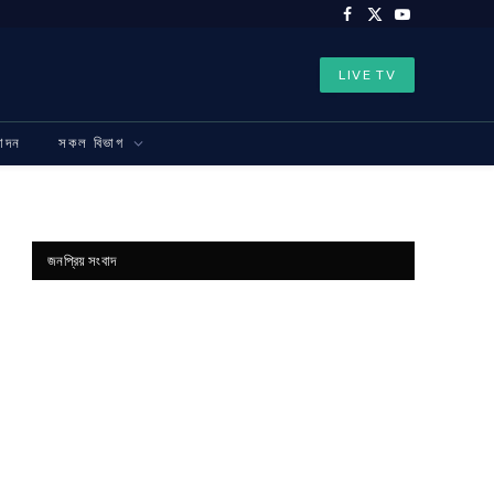
Facebook
X
YouTube
(Twitter)
LIVE TV
নোদন
সকল বিভাগ
জনপ্রিয় সংবাদ