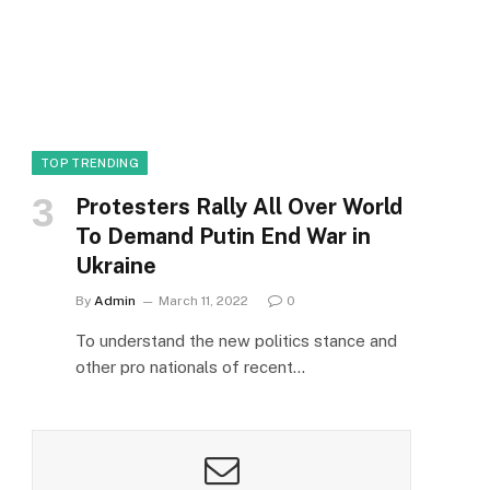
TOP TRENDING
Protesters Rally All Over World
To Demand Putin End War in
Ukraine
By
Admin
March 11, 2022
0
To understand the new politics stance and
other pro nationals of recent…