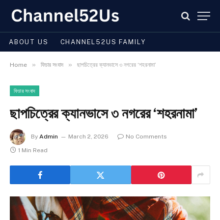
ABOUT US
CHANNEL52US FAMILY
»
»
Home
ফিচার সংবাদ
ছাপচিত্রের ক্যানভাসে ৩ নগরের ‘শহরনামা’
ফিচার সংবাদ
ছাপচিত্রের ক্যানভাসে ৩ নগরের ‘শহরনামা’
By
Admin
March 2, 2026
No Comments
1 Min Read