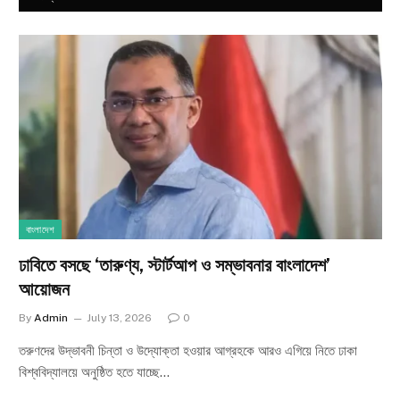
বাংলাদেশ
ঢাবিতে বসছে ‘তারুণ্য, স্টার্টআপ ও সম্ভাবনার বাংলাদেশ’
আয়োজন
By
Admin
July 13, 2026
0
তরুণদের উদ্ভাবনী চিন্তা ও উদ্যোক্তা হওয়ার আগ্রহকে আরও এগিয়ে নিতে ঢাকা
বিশ্ববিদ্যালয়ে অনুষ্ঠিত হতে যাচ্ছে…