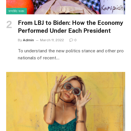
সম্পর্কিত সংবাদ
From LBJ to Biden: How the Economy
Performed Under Each President
By
Admin
March 11, 2022
0
To understand the new politics stance and other pro
nationals of recent…