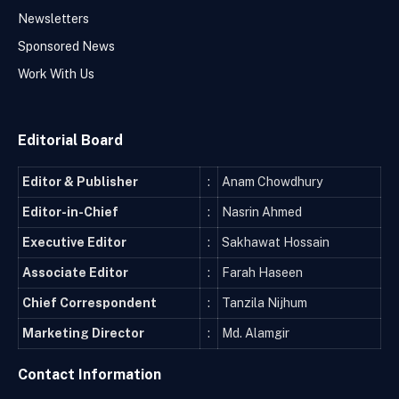
Newsletters
Sponsored News
Work With Us
Editorial Board
Editor & Publisher
:
Anam Chowdhury
Editor-in-Chief
:
Nasrin Ahmed
Executive Editor
:
Sakhawat Hossain
Associate Editor
:
Farah Haseen
Chief Correspondent
:
Tanzila Nijhum
Marketing Director
:
Md. Alamgir
Contact Information