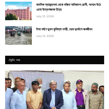
মানসিক স্বাস্থ্যসেবা থেকে বঞ্চিত অধিকাংশ রোগী, সংসদে উঠে
এলো উদ্বেগজনক চিত্র
July 13, 2026
টানা বর্ষণে ডুবল কুমিল্লা নগরী, চরম দুর্ভোগে জনজীবন
July 13, 2026
ট্রেন্ডিং খবর