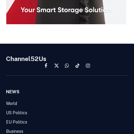
Channel52Us
Facebook
X
WhatsApp
TikTok
Instagram
(Twitter)
NEWS
World
US Politics
EU Politics
Business