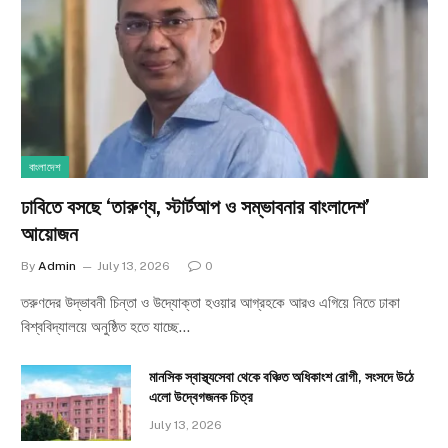
বাংলাদেশ
ঢাবিতে বসছে ‘তারুণ্য, স্টার্টআপ ও সম্ভাবনার বাংলাদেশ’
আয়োজন
By
Admin
July 13, 2026
0
তরুণদের উদ্ভাবনী চিন্তা ও উদ্যোক্তা হওয়ার আগ্রহকে আরও এগিয়ে নিতে ঢাকা
বিশ্ববিদ্যালয়ে অনুষ্ঠিত হতে যাচ্ছে…
মানসিক স্বাস্থ্যসেবা থেকে বঞ্চিত অধিকাংশ রোগী, সংসদে উঠে
এলো উদ্বেগজনক চিত্র
July 13, 2026