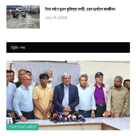
টানা বর্ষণে ডুবল কুমিল্লা নগরী, চরম দুর্ভোগে জনজীবন
July 13, 2026
ট্রেন্ডিং খবর
TOP FEATURED