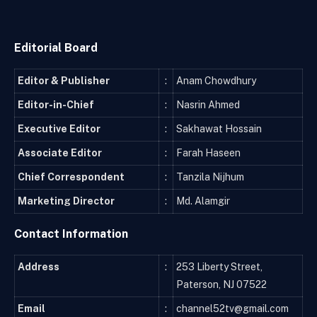
Editorial Board
Editor & Publisher
:
Anam Chowdhury
Editor-in-Chief
:
Nasrin Ahmed
Executive Editor
:
Sakhawat Hossain
Associate Editor
:
Farah Haseen
Chief Correspondent
:
Tanzila Nijhum
Marketing Director
:
Md. Alamgir
Contact Information
Address
:
253 Liberty Street,
Paterson, NJ 07522
Email
:
channel52tv@gmail.com