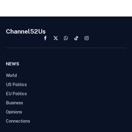
Channel52Us
Facebook
X
WhatsApp
TikTok
Instagram
(Twitter)
NEWS
World
US Politics
EU Politics
Business
Opinions
Connections