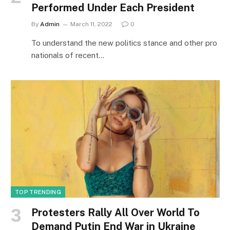
Performed Under Each President
By
Admin
March 11, 2022
0
To understand the new politics stance and other pro
nationals of recent…
TOP TRENDING
Protesters Rally All Over World To
Demand Putin End War in Ukraine