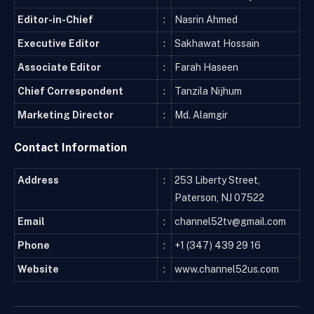
Editor-in-Chief
:
Nasrin Ahmed
Executive Editor
:
Sakhawat Hossain
Associate Editor
:
Farah Haseen
Chief Correspondent
:
Tanzila Nijhum
Marketing Director
:
Md. Alamgir
Contact Information
Address
:
253 Liberty Street,
Paterson, NJ 07522
Email
:
channel52tv@gmail.com
Phone
:
+1 (347) 439 29 16
Website
:
www.channel52us.com