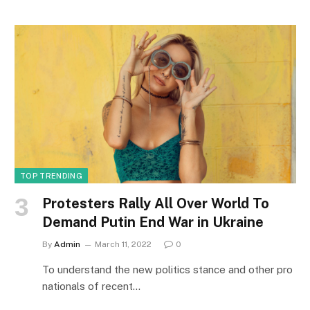
TOP TRENDING
Protesters Rally All Over World To
Demand Putin End War in Ukraine
By
Admin
March 11, 2022
0
To understand the new politics stance and other pro
nationals of recent…