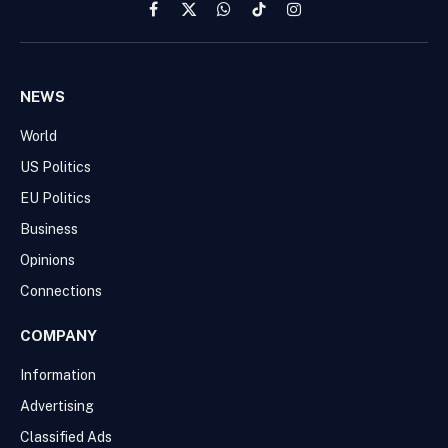
Facebook
X
WhatsApp
TikTok
Instagram
(Twitter)
NEWS
World
US Politics
EU Politics
Business
Opinions
Connections
COMPANY
Information
Advertising
Classified Ads