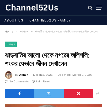
ABOUT US
CHANNEL52US FAMILY
»
»
Home
গণমাধ্যম
ঝাড়বাতির আলো থেকে নগরের অলিগলি: শংকর যেভাবে জীবন দেখালেন
গণমাধ্যম
ঝাড়বাতির আলো থেকে নগরের অলিগলি:
শংকর যেভাবে জীবন দেখালেন
By
Admin
March 2, 2026
Updated:
March 2, 2026
No Comments
1 Min Read