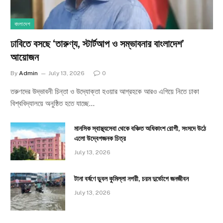
বাংলাদেশ
ঢাবিতে বসছে ‘তারুণ্য, স্টার্টআপ ও সম্ভাবনার বাংলাদেশ’
আয়োজন
By
Admin
July 13, 2026
0
তরুণদের উদ্ভাবনী চিন্তা ও উদ্যোক্তা হওয়ার আগ্রহকে আরও এগিয়ে নিতে ঢাকা
বিশ্ববিদ্যালয়ে অনুষ্ঠিত হতে যাচ্ছে…
মানসিক স্বাস্থ্যসেবা থেকে বঞ্চিত অধিকাংশ রোগী, সংসদে উঠে
এলো উদ্বেগজনক চিত্র
July 13, 2026
টানা বর্ষণে ডুবল কুমিল্লা নগরী, চরম দুর্ভোগে জনজীবন
July 13, 2026