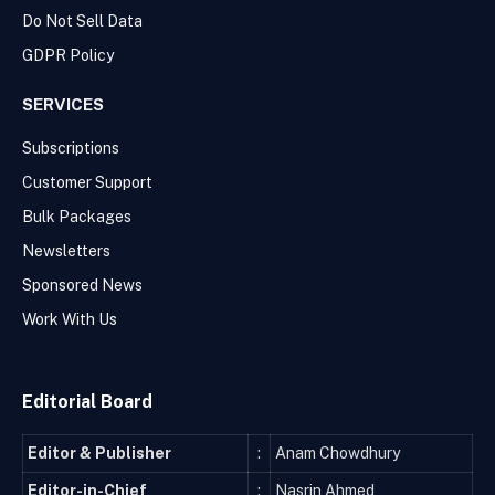
Do Not Sell Data
GDPR Policy
SERVICES
Subscriptions
Customer Support
Bulk Packages
Newsletters
Sponsored News
Work With Us
Editorial Board
Editor & Publisher
:
Anam Chowdhury
Editor-in-Chief
:
Nasrin Ahmed