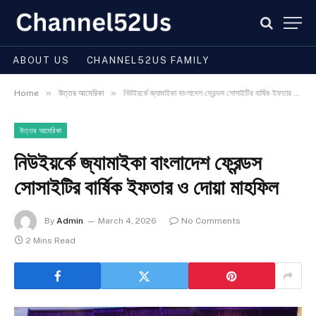
ABOUT US
CHANNEL52US FAMILY
»
»
Home
উত্তর আমেরিকা
নিউইয়র্কে জ্যামাইকা বাংলাদেশ ফ্রেন্ডস সোসাইটির বার্ষিক ইফতার ও দোয়া মাহফিল
উত্তর আমেরিকা
নিউইয়র্কে জ্যামাইকা বাংলাদেশ ফ্রেন্ডস
সোসাইটির বার্ষিক ইফতার ও দোয়া মাহফিল
By
Admin
March 4, 2026
No Comments
2 Mins Read