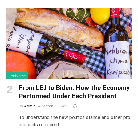
সম্পর্কিত সংবাদ
From LBJ to Biden: How the Economy
Performed Under Each President
By
Admin
March 11, 2022
0
To understand the new politics stance and other pro
nationals of recent…