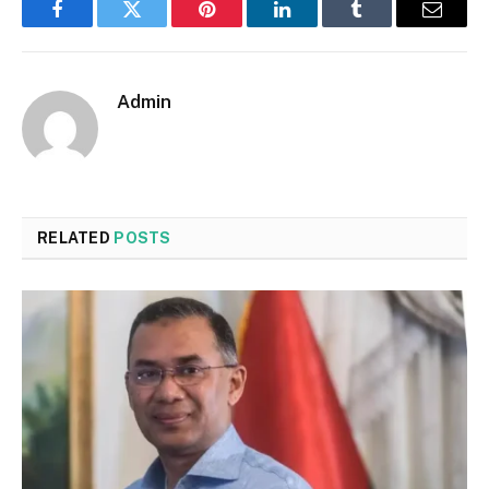
Facebook
Twitter
Pinterest
LinkedIn
Tumblr
Email
Admin
RELATED
POSTS