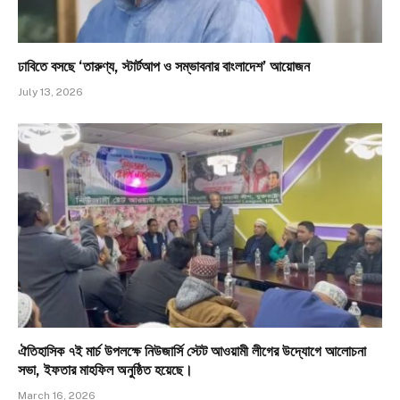
ঢাবিতে বসছে ‘তারুণ্য, স্টার্টআপ ও সম্ভাবনার বাংলাদেশ’ আয়োজন
July 13, 2026
ঐতিহাসিক ৭ই মার্চ উপলক্ষে নিউজার্সি স্টেট আওয়ামী লীগের উদ্যোগে আলোচনা
সভা, ইফতার মাহফিল অনুষ্ঠিত হয়েছে।
March 16, 2026