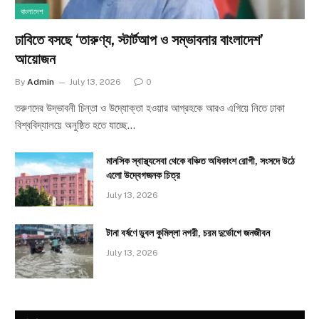
বাংলাদেশ
ঢাবিতে বসছে ‘তারুণ্য, স্টার্টআপ ও সম্ভাবনার বাংলাদেশ’
আয়োজন
By
Admin
July 13, 2026
0
তরুণদের উদ্ভাবনী চিন্তা ও উদ্যোক্তা হওয়ার আগ্রহকে আরও এগিয়ে নিতে ঢাকা
বিশ্ববিদ্যালয়ে অনুষ্ঠিত হতে যাচ্ছে…
মানসিক স্বাস্থ্যসেবা থেকে বঞ্চিত অধিকাংশ রোগী, সংসদে উঠে
এলো উদ্বেগজনক চিত্র
July 13, 2026
টানা বর্ষণে ডুবল কুমিল্লা নগরী, চরম দুর্ভোগে জনজীবন
July 13, 2026