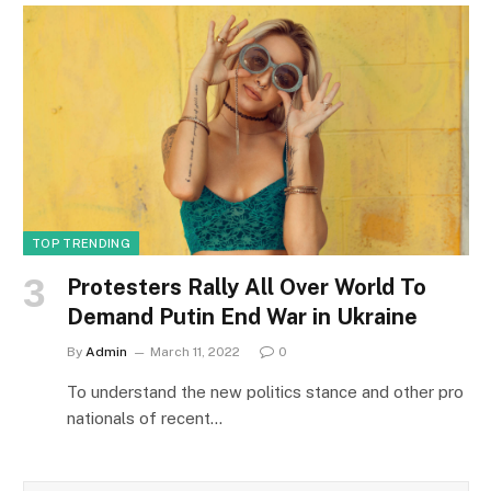
TOP TRENDING
Protesters Rally All Over World To
Demand Putin End War in Ukraine
By
Admin
March 11, 2022
0
To understand the new politics stance and other pro
nationals of recent…