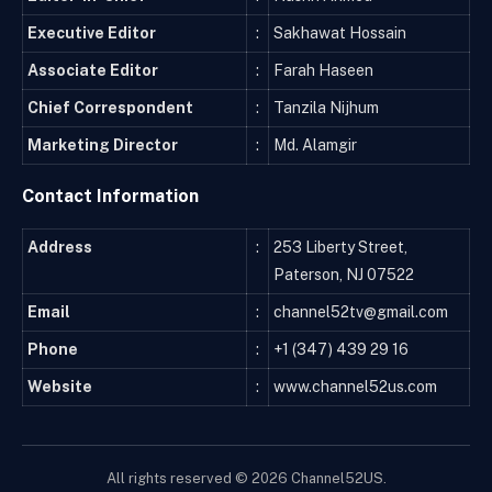
Executive Editor
:
Sakhawat Hossain
Associate Editor
:
Farah Haseen
Chief Correspondent
:
Tanzila Nijhum
Marketing Director
:
Md. Alamgir
Contact Information
Address
:
253 Liberty Street,
Paterson, NJ 07522
Email
:
channel52tv@gmail.com
Phone
:
+1 (347) 439 29 16
Website
:
www.channel52us.com
All rights reserved © 2026 Channel52US.