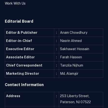
Work With Us
Editorial Board
Editor & Publisher
:
Anam Chowdhury
Editor-in-Chief
:
Nasrin Ahmed
Executive Editor
:
Sakhawat Hossain
Associate Editor
:
Farah Haseen
Chief Correspondent
:
Tanzila Nijhum
Marketing Director
:
Md. Alamgir
Contact Information
Address
:
253 Liberty Street,
Paterson, NJ 07522