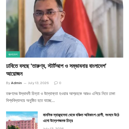
বাংলাদেশ
ঢাবিতে বসছে ‘তারুণ্য, স্টার্টআপ ও সম্ভাবনার বাংলাদেশ’
আয়োজন
By
Admin
July 13, 2026
0
তরুণদের উদ্ভাবনী চিন্তা ও উদ্যোক্তা হওয়ার আগ্রহকে আরও এগিয়ে নিতে ঢাকা
বিশ্ববিদ্যালয়ে অনুষ্ঠিত হতে যাচ্ছে…
মানসিক স্বাস্থ্যসেবা থেকে বঞ্চিত অধিকাংশ রোগী, সংসদে উঠে
এলো উদ্বেগজনক চিত্র
July 13, 2026