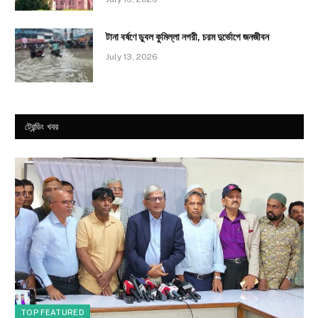
টানা বর্ষণে ডুবল কুমিল্লা নগরী, চরম দুর্ভোগে জনজীবন
July 13, 2026
ট্রেন্ডিং খবর
TOP FEATURED