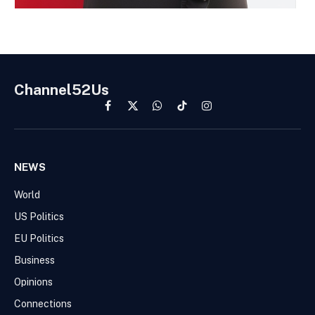
Channel52Us
Facebook
X
WhatsApp
TikTok
Instagram
(Twitter)
NEWS
World
US Politics
EU Politics
Business
Opinions
Connections