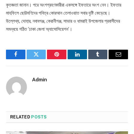
কৃতজ্ঞতা জানান। পরে অংশগ্রহণকারীরা একসঙ্গে ইফতারে অংশ নেন। ইফতার
মাহফিলে ছোট্টমণিদের পবিত্র কোরআন তেলাওয়াত সবার দৃষ্টি কেড়েছে।
উল্লেখ্য, দোহার, নবাবগঞ্জ, কেরানীগঞ্জ, সাভার ও ধামরাই উপজেলার প্রবাসীদের
সমন্বয়ে গঠিত ‘ঢাকা জেলা অ্যাসোসিয়েশন’।
Facebook
Twitter
Pinterest
LinkedIn
Tumblr
Email
Admin
RELATED
POSTS