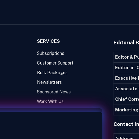
SERVICES
Editorial 
Subscriptions
Editor & P
Customer Support
Editor-in-
Bulk Packages
Executive 
Newsletters
Associate 
Sponsored News
Chief Cor
Work With Us
Marketing 
Contact I
Address