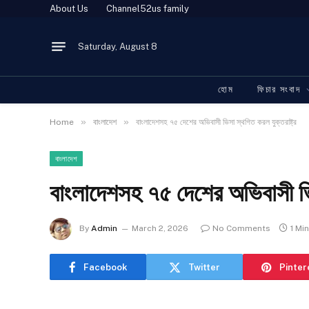
About Us
Channel52us family
Saturday, August 8
হোম
ফিচার সংবাদ
»
»
Home
বাংলাদেশ
বাংলাদেশসহ ৭৫ দেশের অভিবাসী ভিসা স্থগিত করল যুক্তরাষ্ট্র
বাংলাদেশ
বাংলাদেশসহ ৭৫ দেশের অভিবাসী ভিস
By
Admin
March 2, 2026
No Comments
1 Mi
Facebook
Twitter
Pinter