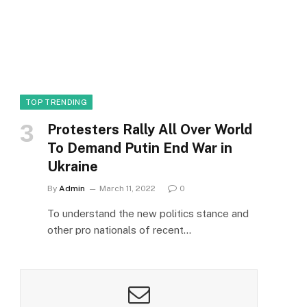
TOP TRENDING
Protesters Rally All Over World
To Demand Putin End War in
Ukraine
By
Admin
March 11, 2022
0
To understand the new politics stance and
other pro nationals of recent…