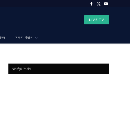
Facebook
X
YouTube
(Twitter)
LIVE TV
নোদন
সকল বিভাগ
জনপ্রিয় সংবাদ