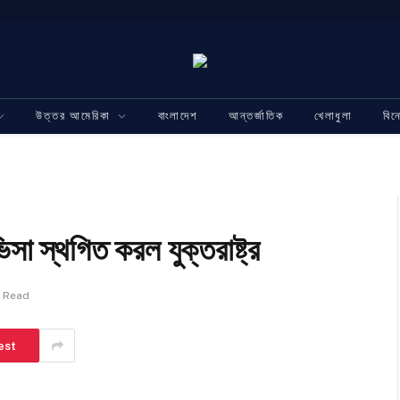
উত্তর আমেরিকা
বাংলাদেশ
আন্তর্জাতিক
খেলাধুলা
বি
া স্থগিত করল যুক্তরাষ্ট্র
n Read
est