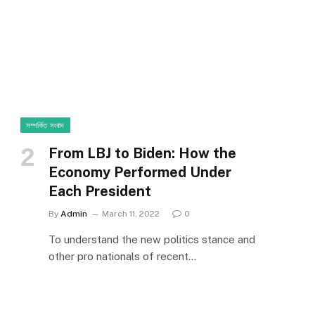
সম্পর্কিত সংবাদ
From LBJ to Biden: How the
Economy Performed Under
Each President
By
Admin
March 11, 2022
0
To understand the new politics stance and
other pro nationals of recent…