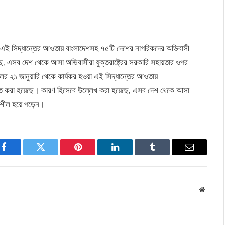
য়া এই সিদ্ধান্তের আওতায় বাংলাদেশসহ ৭৫টি দেশের নাগরিকদের অভিবাসী
, এসব দেশ থেকে আসা অভিবাসীরা যুক্তরাষ্ট্রের সরকারি সহায়তার ওপর
ের ২১ জানুয়ারি থেকে কার্যকর হওয়া এই সিদ্ধান্তের আওতায়
গিত করা হয়েছে। কারণ হিসেবে উল্লেখ করা হয়েছে, এসব দেশ থেকে আসা
্ভরশীল হয়ে পড়েন।
Facebook
Twitter
Pinterest
LinkedIn
Tumblr
Email
Websit