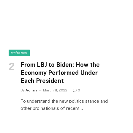
সম্পর্কিত সংবাদ
From LBJ to Biden: How the
Economy Performed Under
Each President
By
Admin
March 11, 2022
0
To understand the new politics stance and
other pro nationals of recent…