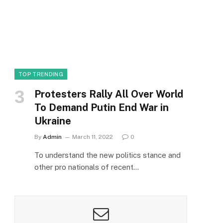
TOP TRENDING
Protesters Rally All Over World
To Demand Putin End War in
Ukraine
By
Admin
March 11, 2022
0
To understand the new politics stance and
other pro nationals of recent…