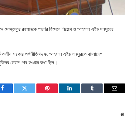
রজ্ঞাপনে মোস্তাকুর রহমানকে গভর্নর হিসেবে নিয়োগ ও আহসান এইচ মনসুরের
্তীকালীন সরকার অর্থনীতিবিদ ড. আহসান এইচ মনসুরকে বাংলাদেশ
চুক্তির মেয়াদ শেষ হওয়ার কথা ছিল।
Facebook
Twitter
Pinterest
LinkedIn
Tumblr
Email
Websit