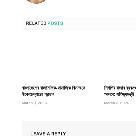
RELATED
POSTS
বাংলাদেশের রাজনৈতিক-সামাজিক বিভাজনে
শিগগির বাজার ব্যবস্
ইকোচেম্বারের প্রভাব
আসবে: বাণিজ্যমন্ত্রী
March 3, 2026
March 3, 2026
LEAVE A REPLY