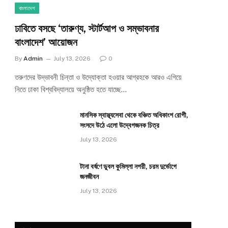
বাংলাদেশ
ঢাবিতে বসছে ‘তারুণ্য, স্টার্টআপ ও সম্ভাবনার
বাংলাদেশ’ আয়োজন
By
Admin
July 13, 2026
0
তরুণদের উদ্ভাবনী চিন্তা ও উদ্যোক্তা হওয়ার আগ্রহকে আরও এগিয়ে
নিতে ঢাকা বিশ্ববিদ্যালয়ে অনুষ্ঠিত হতে যাচ্ছে…
মানসিক স্বাস্থ্যসেবা থেকে বঞ্চিত অধিকাংশ রোগী,
সংসদে উঠে এলো উদ্বেগজনক চিত্র
July 13, 2026
টানা বর্ষণে ডুবল কুমিল্লা নগরী, চরম দুর্ভোগে
জনজীবন
July 13, 2026