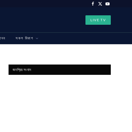
Facebook
X
YouTube
(Twitter)
LIVE TV
নোদন
সকল বিভাগ
জনপ্রিয় সংবাদ