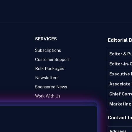
SERVICES
Editorial 
Subscriptions
Editor & P
Customer Support
Editor-in-
Bulk Packages
Executive 
Newsletters
Associate 
Sponsored News
Chief Cor
Work With Us
Marketing 
Contact I
Address