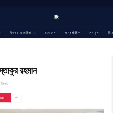
উত্তর আমেরিকা
বাংলাদেশ
আন্তর্জাতিক
খেলাধুলা
বি
স্তাকুর রহমান
n Read
est