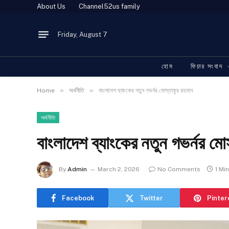
About Us
Channel52us family
Friday, August 7
হোম
ফিচার সংবাদ
»
»
Home
অর্থনীতি
বাংলাদেশ ব্যাংকের নতুন গভর্নর মোস্তাকুর রহমান
অর্থনীতি
বাংলাদেশ ব্যাংকের নতুন গভর্নর মো
By
Admin
March 2, 2026
No Comments
1 Mi
Facebook
Twitter
Pinter