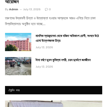
আয়োজন
By
Admin
July 13, 2026
0
তরুণদের উদ্ভাবনী চিন্তা ও উদ্যোক্তা হওয়ার আগ্রহকে আরও এগিয়ে নিতে ঢাকা
বিশ্ববিদ্যালয়ে অনুষ্ঠিত হতে যাচ্ছে…
মানসিক স্বাস্থ্যসেবা থেকে বঞ্চিত অধিকাংশ রোগী, সংসদে উঠে
এলো উদ্বেগজনক চিত্র
July 13, 2026
টানা বর্ষণে ডুবল কুমিল্লা নগরী, চরম দুর্ভোগে জনজীবন
July 13, 2026
ট্রেন্ডিং খবর