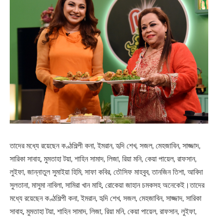
তাদের মধ্যে রয়েছেন কণ্ঠশিল্পী কনা, ইমরান, হৃদি শেখ, সজল, মেহজাবিন, সাজ্জাদ,
সারিকা সাবাহ, মুমতাহা টয়া, শাহিন সামাদ, লিজা, রিয়া মনি, কেয়া পায়েল, রাফসান,
লুইফা, জান্নাতুল সুমাইয়া হিমি, সাফা কবির, তৌসিফ মাহবুব, তানজিন তিশা, আবিদা
সুলতানা, মাসুমা নাবিলা, সামিরা খান মাহি, রোকেয়া জাহান চমকসহ অনেকেই।তাদের
মধ্যে রয়েছেন কণ্ঠশিল্পী কনা, ইমরান, হৃদি শেখ, সজল, মেহজাবিন, সাজ্জাদ, সারিকা
সাবাহ, মুমতাহা টয়া, শাহিন সামাদ, লিজা, রিয়া মনি, কেয়া পায়েল, রাফসান, লুইফা,