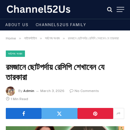
ABOUT US
CHANNEL52US FAMILY
»
»
»
Home
লাইফস্টাইল
সর্বশেষ সংবাদ
রমজানে ছোটপর্দায় রেসিপি শেখাবেন যে তারকারা
সর্বশেষ সংবাদ
রমজানে ছোটপর্দায় রেসিপি শেখাবেন যে
তারকারা
By
Admin
March 3, 2026
No Comments
1 Min Read