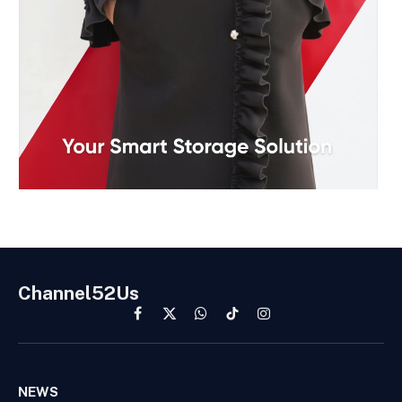
Channel52Us
Facebook
X
WhatsApp
TikTok
Instagram
(Twitter)
NEWS