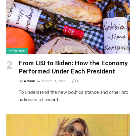
সম্পর্কিত সংবাদ
From LBJ to Biden: How the Economy
Performed Under Each President
By
Admin
March 11, 2022
0
To understand the new politics stance and other pro
nationals of recent…