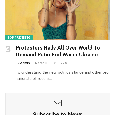
TOP TRENDING
Protesters Rally All Over World To
Demand Putin End War in Ukraine
By
Admin
March 11, 2022
0
To understand the new politics stance and other pro
nationals of recent…
Subscribe to News