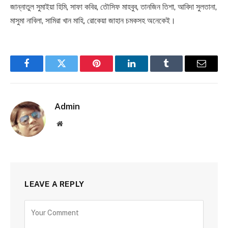
জান্নাতুল সুমাইয়া হিমি, সাফা কবির, তৌসিফ মাহবুব, তানজিন তিশা, আবিদা সুলতানা,
মাসুমা নাবিলা, সামিরা খান মাহি, রোকেয়া জাহান চমকসহ অনেকেই।
Facebook
Twitter
Pinterest
LinkedIn
Tumblr
Email
Admin
Website
LEAVE A REPLY