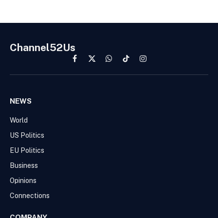
Channel52Us
Facebook
X
WhatsApp
TikTok
Instagram
(Twitter)
NEWS
World
US Politics
EU Politics
Business
Opinions
Connections
COMPANY