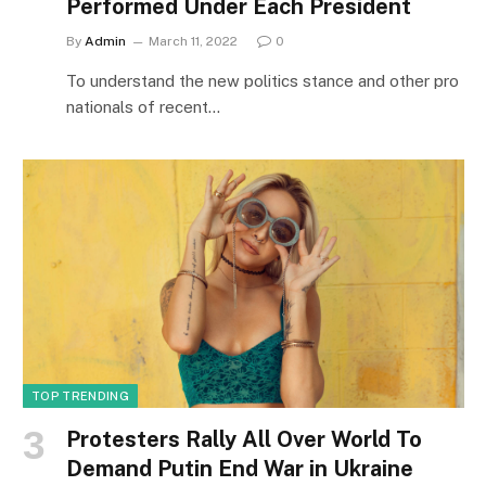
Performed Under Each President
By
Admin
March 11, 2022
0
To understand the new politics stance and other pro
nationals of recent…
TOP TRENDING
Protesters Rally All Over World To
Demand Putin End War in Ukraine