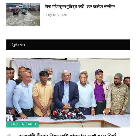
টানা বর্ষণে ডুবল কুমিল্লা নগরী, চরম দুর্ভোগে জনজীবন
July 13, 2026
ট্রেন্ডিং খবর
TOP FEATURED