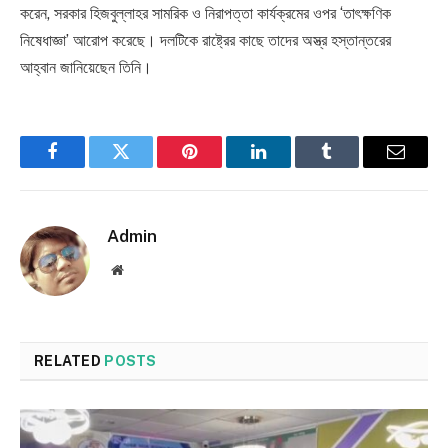
করেন, সরকার হিজবুল্লাহর সামরিক ও নিরাপত্তা কার্যক্রমের ওপর ‘তাৎক্ষণিক
নিষেধাজ্ঞা’ আরোপ করেছে। দলটিকে রাষ্ট্রের কাছে তাদের অস্ত্র হস্তান্তরের
আহ্বান জানিয়েছেন তিনি।
Facebook
Twitter
Pinterest
LinkedIn
Tumblr
Email
Admin
Website
RELATED
POSTS