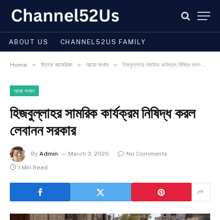
ABOUT US
CHANNEL52US FAMILY
»
»
»
Home
উত্তর আমেরিকা
আরো সংবাদ
হিজবুল্লাহর সামরিক কার্যক্রম নিষিদ্ধ করল লেবানন সরকার
আরো সংবাদ
হিজবুল্লাহর সামরিক কার্যক্রম নিষিদ্ধ করল
লেবানন সরকার
By
Admin
March 3, 2026
No Comments
1 Min Read