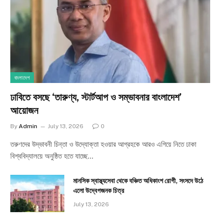
বাংলাদেশ
ঢাবিতে বসছে ‘তারুণ্য, স্টার্টআপ ও সম্ভাবনার বাংলাদেশ’
আয়োজন
By
Admin
July 13, 2026
0
তরুণদের উদ্ভাবনী চিন্তা ও উদ্যোক্তা হওয়ার আগ্রহকে আরও এগিয়ে নিতে ঢাকা
বিশ্ববিদ্যালয়ে অনুষ্ঠিত হতে যাচ্ছে…
মানসিক স্বাস্থ্যসেবা থেকে বঞ্চিত অধিকাংশ রোগী, সংসদে উঠে
এলো উদ্বেগজনক চিত্র
July 13, 2026