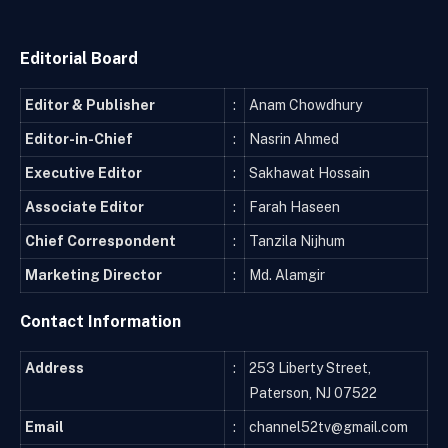
Editorial Board
Editor & Publisher
:
Anam Chowdhury
Editor-in-Chief
:
Nasrin Ahmed
Executive Editor
:
Sakhawat Hossain
Associate Editor
:
Farah Haseen
Chief Correspondent
:
Tanzila Nijhum
Marketing Director
:
Md. Alamgir
Contact Information
Address
:
253 Liberty Street,
Paterson, NJ 07522
Email
:
channel52tv@gmail.com