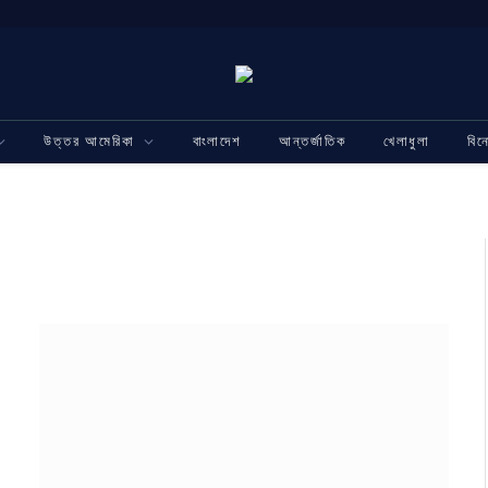
উত্তর আমেরিকা
বাংলাদেশ
আন্তর্জাতিক
খেলাধুলা
বি