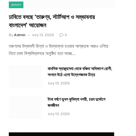
বাংলাদেশ
ঢাবিতে বসছে ‘তারুণ্য, স্টার্টআপ ও সম্ভাবনার
বাংলাদেশ’ আয়োজন
By
Admin
July 13, 2026
0
তরুণদের উদ্ভাবনী চিন্তা ও উদ্যোক্তা হওয়ার আগ্রহকে আরও এগিয়ে
নিতে ঢাকা বিশ্ববিদ্যালয়ে অনুষ্ঠিত হতে যাচ্ছে…
মানসিক স্বাস্থ্যসেবা থেকে বঞ্চিত অধিকাংশ রোগী,
সংসদে উঠে এলো উদ্বেগজনক চিত্র
July 13, 2026
টানা বর্ষণে ডুবল কুমিল্লা নগরী, চরম দুর্ভোগে
জনজীবন
July 13, 2026