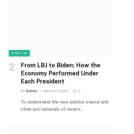
সম্পর্কিত সংবাদ
From LBJ to Biden: How the
Economy Performed Under
Each President
By
Admin
March 11, 2022
0
To understand the new politics stance and
other pro nationals of recent…