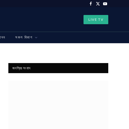
Facebook
X
YouTube
(Twitter)
LIVE TV
নোদন
সকল বিভাগ
জনপ্রিয় সংবাদ