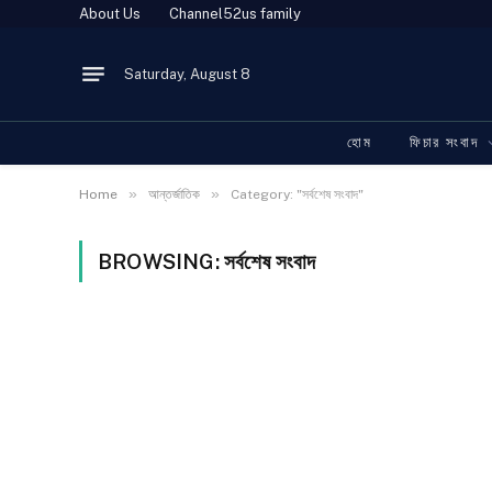
About Us
Channel52us family
Saturday, August 8
হোম
ফিচার সংবাদ
»
»
Home
আন্তর্জাতিক
Category: "সর্বশেষ সংবাদ"
BROWSING:
সর্বশেষ সংবাদ