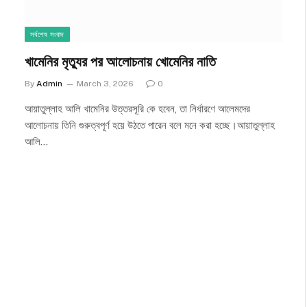
সর্বশেষ সংবাদ
খামেনির মৃত্যুর পর আলোচনায় খোমেনির নাতি
By
Admin
March 3, 2026
0
আয়াতুল্লাহ আলি খামেনির উত্তরসূরি কে হবেন, তা নির্ধারণে আলেমদের
আলোচনায় তিনি গুরুত্বপূর্ণ হয়ে উঠতে পারেন বলে মনে করা হচ্ছে।আয়াতুল্লাহ
আলি…