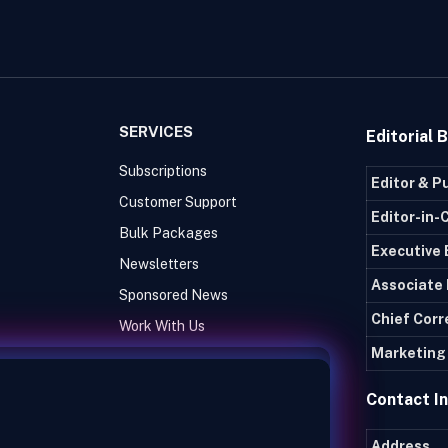
SERVICES
Editorial 
Subscriptions
Editor & P
Customer Support
Editor-in-
Bulk Packages
Executive 
Newsletters
Associate 
Sponsored News
Chief Cor
Work With Us
Marketing 
Contact I
Address