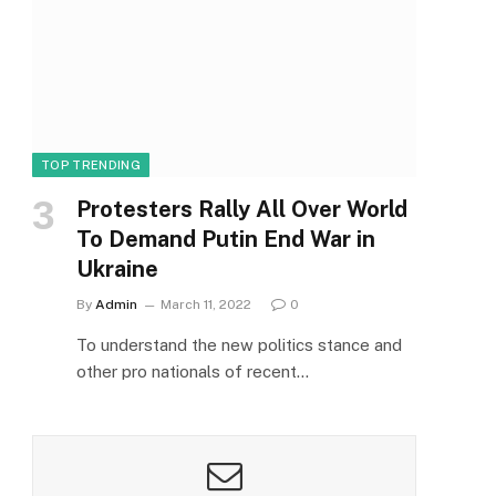
TOP TRENDING
Protesters Rally All Over World
To Demand Putin End War in
Ukraine
By
Admin
March 11, 2022
0
To understand the new politics stance and
other pro nationals of recent…