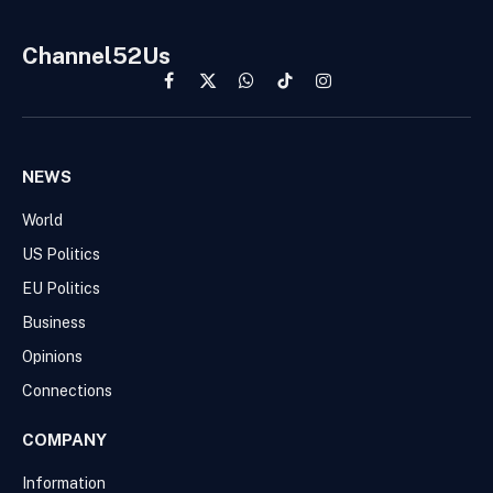
Channel52Us
Facebook
X
WhatsApp
TikTok
Instagram
(Twitter)
NEWS
World
US Politics
EU Politics
Business
Opinions
Connections
COMPANY
Information