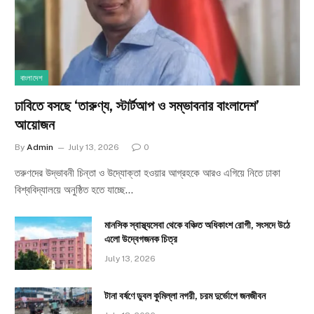
বাংলাদেশ
ঢাবিতে বসছে ‘তারুণ্য, স্টার্টআপ ও সম্ভাবনার বাংলাদেশ’
আয়োজন
By
Admin
July 13, 2026
0
তরুণদের উদ্ভাবনী চিন্তা ও উদ্যোক্তা হওয়ার আগ্রহকে আরও এগিয়ে নিতে ঢাকা
বিশ্ববিদ্যালয়ে অনুষ্ঠিত হতে যাচ্ছে…
মানসিক স্বাস্থ্যসেবা থেকে বঞ্চিত অধিকাংশ রোগী, সংসদে উঠে
এলো উদ্বেগজনক চিত্র
July 13, 2026
টানা বর্ষণে ডুবল কুমিল্লা নগরী, চরম দুর্ভোগে জনজীবন