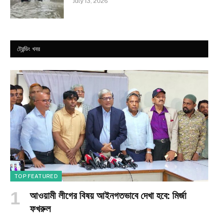
July 13, 2026
ট্রেন্ডিং খবর
TOP FEATURED
আওয়ামী লীগের বিষয় আইনগতভাবে দেখা হবে: মির্জা
ফখরুল