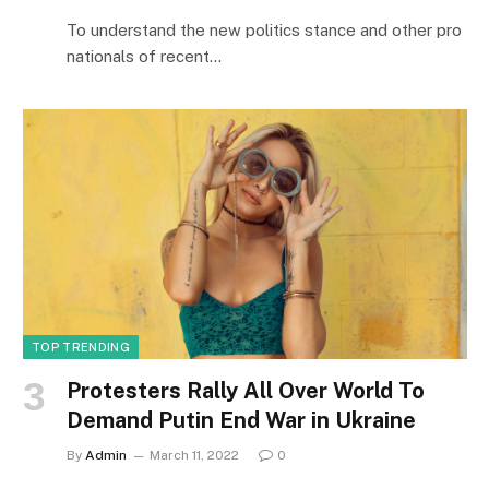
To understand the new politics stance and other pro
nationals of recent…
TOP TRENDING
Protesters Rally All Over World To
Demand Putin End War in Ukraine
By
Admin
March 11, 2022
0