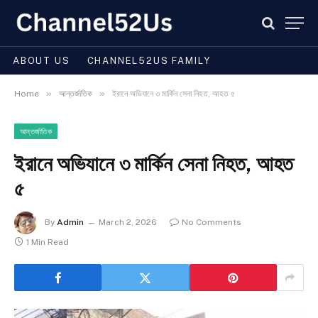
ABOUT US
CHANNEL52US FAMILY
»
»
Home
আন্তর্জাতিক
ইরানে অভিযানে ৩ মার্কিন সেনা নিহত, আহত ৫
আন্তর্জাতিক
ইরানে অভিযানে ৩ মার্কিন সেনা নিহত, আহত
৫
By
Admin
March 2, 2026
No Comments
1 Min Read