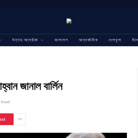
উত্তর আমেরিকা
বাংলাদেশ
আন্তর্জাতিক
খেলাধুলা
বি
হ্বান জানাল বার্লিন
n Read
est