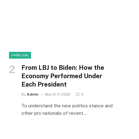
সম্পর্কিত সংবাদ
From LBJ to Biden: How the
Economy Performed Under
Each President
By
Admin
March 11, 2022
0
To understand the new politics stance and
other pro nationals of recent…