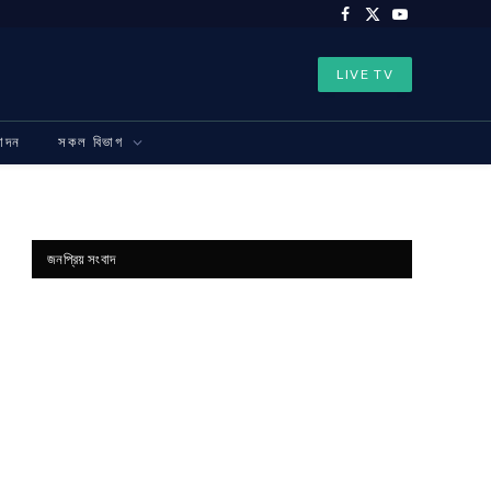
Facebook
X
YouTube
(Twitter)
LIVE TV
নোদন
সকল বিভাগ
জনপ্রিয় সংবাদ