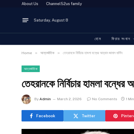
About Us
Channel52us family
Saturday, August 8
হোম
ফিচার সংবাদ
»
»
Home
আন্তর্জাতিক
তেহরানকে নির্বিচার হামলা বন্ধের আহ্বান জানাল বার্লিন
আন্তর্জাতিক
তেহরানকে নির্বিচার হামলা বন্ধের আ
By
Admin
March 2, 2026
No Comments
1 Mi
Facebook
Twitter
Pinter