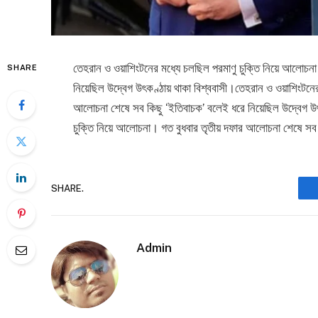
তেহরান ও ওয়াশিংটনের মধ্যে চলছিল পরমাণু চুক্তি নিয়ে আলোচন
SHARE
নিয়েছিল উদ্বেগ উৎকণ্ঠায় থাকা বিশ্ববাসী।তেহরান ও ওয়াশিংটনের
আলোচনা শেষে সব কিছু ‘ইতিবাচক’ বলেই ধরে নিয়েছিল উদ্বেগ উৎ
চুক্তি নিয়ে আলোচনা। গত বুধবার তৃতীয় দফার আলোচনা শেষে সব ক
SHARE.
Admin