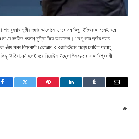
া। গত বুধবার তৃতীয় দফার আলোচনা শেষে সব কিছু ‘ইতিবাচক’ বলেই ধরে
 মধ্যে চলছিল পরমাণু চুক্তি নিয়ে আলোচনা। গত বুধবার তৃতীয় দফার
কণ্ঠায় থাকা বিশ্ববাসী।তেহরান ও ওয়াশিংটনের মধ্যে চলছিল পরমাণু
িছু ‘ইতিবাচক’ বলেই ধরে নিয়েছিল উদ্বেগ উৎকণ্ঠায় থাকা বিশ্ববাসী।
Facebook
Twitter
Pinterest
LinkedIn
Tumblr
Email
Websit