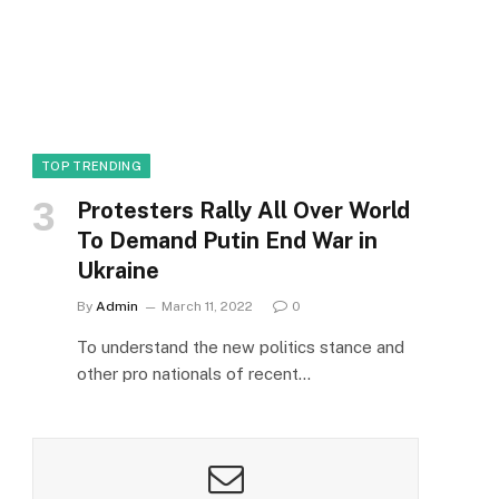
TOP TRENDING
Protesters Rally All Over World
To Demand Putin End War in
Ukraine
By
Admin
March 11, 2022
0
To understand the new politics stance and
other pro nationals of recent…