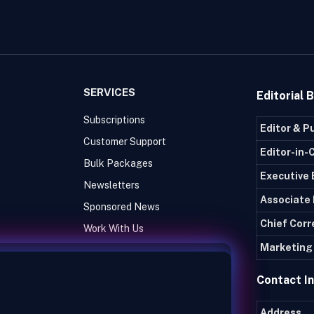
SERVICES
Editorial 
Subscriptions
Editor & P
Customer Support
Editor-in-
Bulk Packages
Executive 
Newsletters
Associate 
Sponsored News
Chief Cor
Work With Us
Marketing 
Contact I
Address