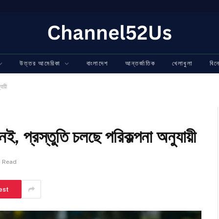
উত্তর আমেরিকা
বাংলাদেশ
আন্তর্জাতিক
খেলাধুলা
বি
যায়ী
েই, প্রস্তুতি চলছে পরিকল্পনা অনুযায়ী
n Read
est