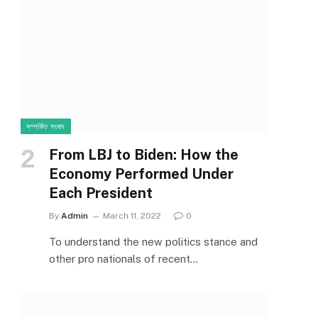
সম্পর্কিত সংবাদ
From LBJ to Biden: How the
Economy Performed Under
Each President
By
Admin
March 11, 2022
0
To understand the new politics stance and
other pro nationals of recent…