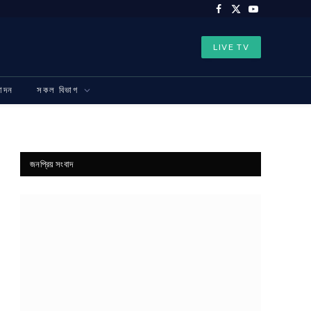
Facebook
X
YouTube
(Twitter)
LIVE TV
নোদন
সকল বিভাগ
জনপ্রিয় সংবাদ