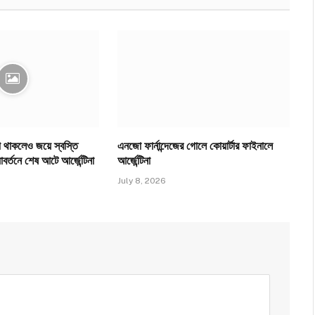
েপ থাকলেও জয়ে স্বস্তি
এনজো ফার্নান্দেজের গোলে কোয়ার্টার ফাইনালে
্যাবর্তনে শেষ আটে আর্জেন্টিনা
আর্জেন্টিনা
July 8, 2026