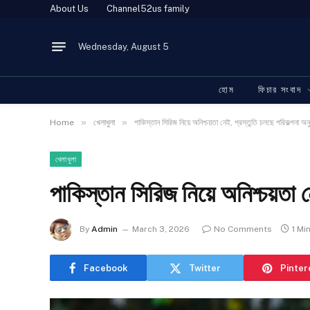
About Us
Channel52us family
Wednesday, August 5
হোম
ফিচার সংবাদ
»
»
Home
খেলাধুলা
পাকিস্তান সিরিজ নিয়ে অনিশ্চয়তা নেই, প্রস্তুতি চলছে পরিকল্পনা অনু
খেলাধুলা
পাকিস্তান সিরিজ নিয়ে অনিশ্চয়তা ন
By
Admin
March 3, 2026
No Comments
1 Mi
Facebook
Twitter
Pinter