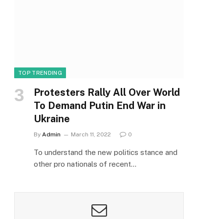
TOP TRENDING
Protesters Rally All Over World
To Demand Putin End War in
Ukraine
By
Admin
March 11, 2022
0
To understand the new politics stance and
other pro nationals of recent…