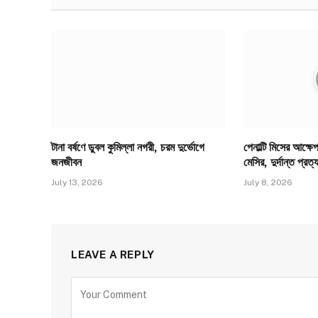
টানা বর্ষণে ডুবল কুমিল্লা নগরী, চরম দুর্ভোগে
পেনাল্টি মিসের আক্ষ
জনজীবন
মেসির, দুর্দান্ত প্রত
July 13, 2026
July 8, 2026
LEAVE A REPLY