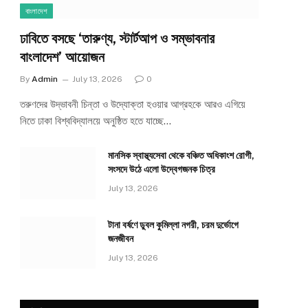
বাংলাদেশ
ঢাবিতে বসছে ‘তারুণ্য, স্টার্টআপ ও সম্ভাবনার
বাংলাদেশ’ আয়োজন
By
Admin
July 13, 2026
0
তরুণদের উদ্ভাবনী চিন্তা ও উদ্যোক্তা হওয়ার আগ্রহকে আরও এগিয়ে
নিতে ঢাকা বিশ্ববিদ্যালয়ে অনুষ্ঠিত হতে যাচ্ছে…
মানসিক স্বাস্থ্যসেবা থেকে বঞ্চিত অধিকাংশ রোগী,
সংসদে উঠে এলো উদ্বেগজনক চিত্র
July 13, 2026
টানা বর্ষণে ডুবল কুমিল্লা নগরী, চরম দুর্ভোগে
জনজীবন
July 13, 2026