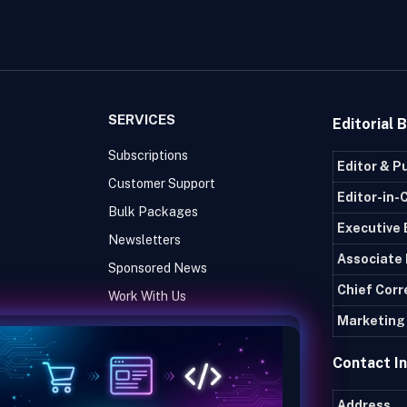
SERVICES
Editorial 
Subscriptions
Editor & P
Customer Support
Editor-in-
Bulk Packages
Executive 
Newsletters
Associate 
Sponsored News
Chief Cor
Work With Us
Marketing 
Contact I
Address