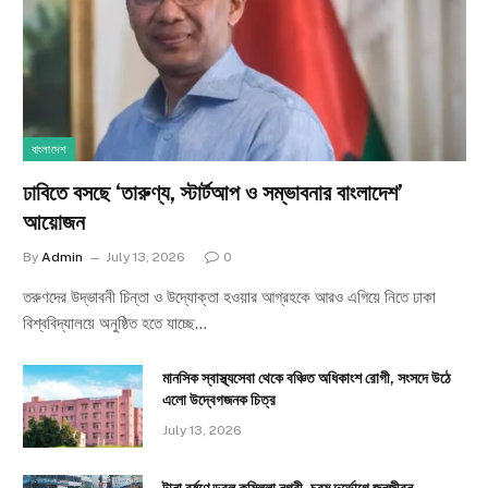
বাংলাদেশ
ঢাবিতে বসছে ‘তারুণ্য, স্টার্টআপ ও সম্ভাবনার বাংলাদেশ’
আয়োজন
By
Admin
July 13, 2026
0
তরুণদের উদ্ভাবনী চিন্তা ও উদ্যোক্তা হওয়ার আগ্রহকে আরও এগিয়ে নিতে ঢাকা
বিশ্ববিদ্যালয়ে অনুষ্ঠিত হতে যাচ্ছে…
মানসিক স্বাস্থ্যসেবা থেকে বঞ্চিত অধিকাংশ রোগী, সংসদে উঠে
এলো উদ্বেগজনক চিত্র
July 13, 2026