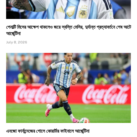
পেনাল্টি মিসের আক্ষেপ থাকলেও জয়ে স্বস্তি মেসির, দুর্দান্ত প্রত্যাবর্তনে শেষ আটে
আর্জেন্টিনা
July 8, 2026
এনজো ফার্নান্দেজের গোলে কোয়ার্টার ফাইনালে আর্জেন্টিনা