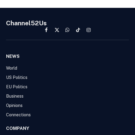
Channel52Us
Facebook
X
WhatsApp
TikTok
Instagram
(Twitter)
NEWS
World
US Politics
EU Politics
Business
Opinions
Connections
COMPANY