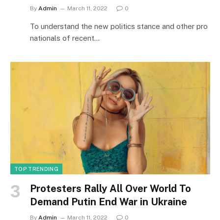
By
Admin
March 11, 2022
0
To understand the new politics stance and other pro
nationals of recent…
TOP TRENDING
Protesters Rally All Over World To
Demand Putin End War in Ukraine
By
Admin
March 11, 2022
0