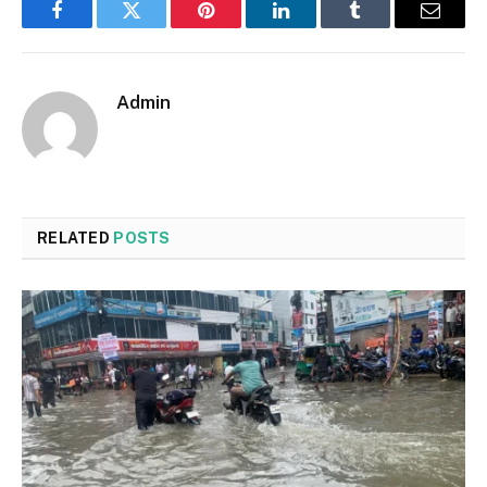
Facebook
Twitter
Pinterest
LinkedIn
Tumblr
Email
Admin
RELATED
POSTS