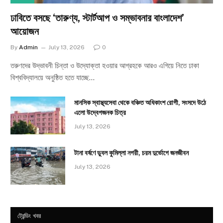
ঢাবিতে বসছে ‘তারুণ্য, স্টার্টআপ ও সম্ভাবনার বাংলাদেশ’
আয়োজন
By
Admin
July 13, 2026
0
তরুণদের উদ্ভাবনী চিন্তা ও উদ্যোক্তা হওয়ার আগ্রহকে আরও এগিয়ে নিতে ঢাকা
বিশ্ববিদ্যালয়ে অনুষ্ঠিত হতে যাচ্ছে…
মানসিক স্বাস্থ্যসেবা থেকে বঞ্চিত অধিকাংশ রোগী, সংসদে উঠে
এলো উদ্বেগজনক চিত্র
July 13, 2026
টানা বর্ষণে ডুবল কুমিল্লা নগরী, চরম দুর্ভোগে জনজীবন
July 13, 2026
ট্রেন্ডিং খবর