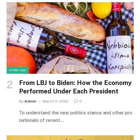
সম্পর্কিত সংবাদ
From LBJ to Biden: How the Economy
Performed Under Each President
By
Admin
March 11, 2022
0
To understand the new politics stance and other pro
nationals of recent…