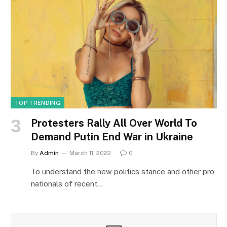
TOP TRENDING
Protesters Rally All Over World To
Demand Putin End War in Ukraine
By
Admin
March 11, 2022
0
To understand the new politics stance and other pro
nationals of recent…