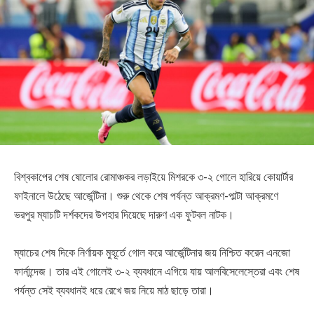
বিশ্বকাপের শেষ ষোলোর রোমাঞ্চকর লড়াইয়ে মিশরকে ৩-২ গোলে হারিয়ে কোয়ার্টার
ফাইনালে উঠেছে আর্জেন্টিনা। শুরু থেকে শেষ পর্যন্ত আক্রমণ-পাল্টা আক্রমণে
ভরপুর ম্যাচটি দর্শকদের উপহার দিয়েছে দারুণ এক ফুটবল নাটক।
ম্যাচের শেষ দিকে নির্ণায়ক মুহূর্তে গোল করে আর্জেন্টিনার জয় নিশ্চিত করেন এনজো
ফার্নান্দেজ। তার এই গোলেই ৩-২ ব্যবধানে এগিয়ে যায় আলবিসেলেস্তেরা এবং শেষ
পর্যন্ত সেই ব্যবধানই ধরে রেখে জয় নিয়ে মাঠ ছাড়ে তারা।