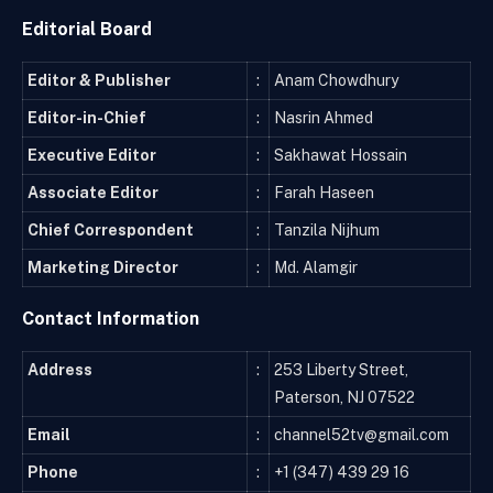
Editorial Board
Editor & Publisher
:
Anam Chowdhury
Editor-in-Chief
:
Nasrin Ahmed
Executive Editor
:
Sakhawat Hossain
Associate Editor
:
Farah Haseen
Chief Correspondent
:
Tanzila Nijhum
Marketing Director
:
Md. Alamgir
Contact Information
Address
:
253 Liberty Street,
Paterson, NJ 07522
Email
:
channel52tv@gmail.com
Phone
:
+1 (347) 439 29 16