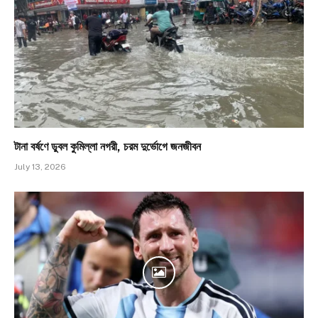
টানা বর্ষণে ডুবল কুমিল্লা নগরী, চরম দুর্ভোগে জনজীবন
July 13, 2026