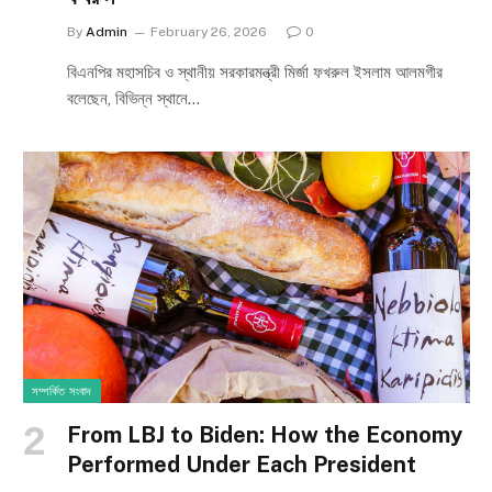
By
Admin
February 26, 2026
0
বিএনপির মহাসচিব ও স্থানীয় সরকারমন্ত্রী মির্জা ফখরুল ইসলাম আলমগীর
বলেছেন, বিভিন্ন স্থানে…
সম্পর্কিত সংবাদ
From LBJ to Biden: How the Economy
Performed Under Each President