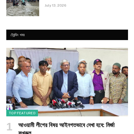
July 13, 2026
ট্রেন্ডিং খবর
TOP FEATURED
আওয়ামী লীগের বিষয় আইনগতভাবে দেখা হবে: মির্জা
ফখরুল