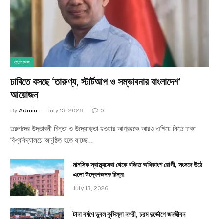
বাংলাদেশ
ঢাবিতে বসছে ‘তারুণ্য, স্টার্টআপ ও সম্ভাবনার বাংলাদেশ’
আয়োজন
By
Admin
July 13, 2026
0
তরুণদের উদ্ভাবনী চিন্তা ও উদ্যোক্তা হওয়ার আগ্রহকে আরও এগিয়ে নিতে ঢাকা
বিশ্ববিদ্যালয়ে অনুষ্ঠিত হতে যাচ্ছে…
মানসিক স্বাস্থ্যসেবা থেকে বঞ্চিত অধিকাংশ রোগী, সংসদে উঠে
এলো উদ্বেগজনক চিত্র
July 13, 2026
টানা বর্ষণে ডুবল কুমিল্লা নগরী, চরম দুর্ভোগে জনজীবন