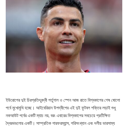
ইউরোপের দুই চিরপ্রতিদ্বন্দ্বী পর্তুগাল ও স্পেন আজ রাতে বিশ্বকাপের শেষ ষোলো
পর্বে মুখোমুখি হচ্ছে। আইবেরিয়ান উপদ্বীপের এই দুই ফুটবল শক্তির লড়াই শুধু
নকআউট পর্বের একটি ম্যাচ নয়, বরং এবারের বিশ্বকাপের সবচেয়ে প্রতীক্ষিত
দ্বৈরথগুলোর একটি। সাম্প্রতিক পারফরম্যান্স, পরিসংখ্যান এবং দলীয় ভারসাম্য