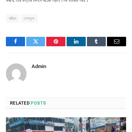
করবে, তার উত্তর মিলবে মাঠের লড়াই শেষ হওয়ার পরই।
ক্রীড়া
খেলাধুলা
Facebook
Twitter
Pinterest
LinkedIn
Tumblr
Email
Admin
RELATED
POSTS