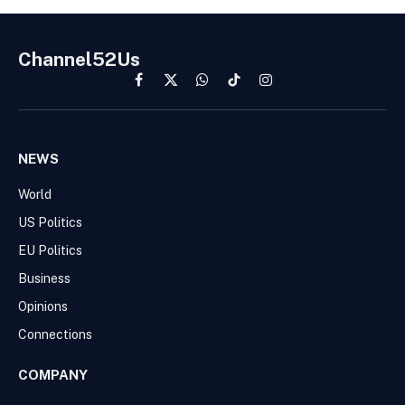
Channel52Us
Facebook
X
WhatsApp
TikTok
Instagram
(Twitter)
NEWS
World
US Politics
EU Politics
Business
Opinions
Connections
COMPANY