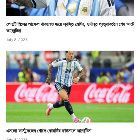
পেনাল্টি মিসের আক্ষেপ থাকলেও জয়ে স্বস্তি মেসির, দুর্দান্ত প্রত্যাবর্তনে শেষ আটে
আর্জেন্টিনা
July 8, 2026
এনজো ফার্নান্দেজের গোলে কোয়ার্টার ফাইনালে আর্জেন্টিনা
July 8, 2026