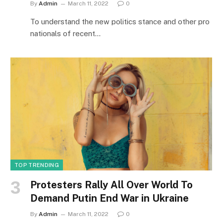
By
Admin
March 11, 2022
0
To understand the new politics stance and other pro
nationals of recent…
TOP TRENDING
Protesters Rally All Over World To
Demand Putin End War in Ukraine
By
Admin
March 11, 2022
0