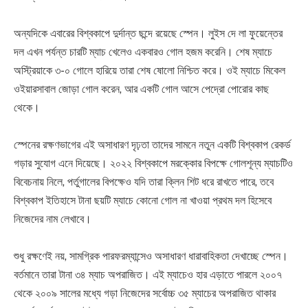
অন্যদিকে এবারের বিশ্বকাপে দুর্দান্ত ছন্দে রয়েছে স্পেন। লুইস দে লা ফুয়েন্তের
দল এখন পর্যন্ত চারটি ম্যাচ খেলেও একবারও গোল হজম করেনি। শেষ ম্যাচে
অস্ট্রিয়াকে ৩-০ গোলে হারিয়ে তারা শেষ ষোলো নিশ্চিত করে। ওই ম্যাচে মিকেল
ওইয়ারসাবাল জোড়া গোল করেন, আর একটি গোল আসে পেদ্রো পোরোর কাছ
থেকে।
স্পেনের রক্ষণভাগের এই অসাধারণ দৃঢ়তা তাদের সামনে নতুন একটি বিশ্বকাপ রেকর্ড
গড়ার সুযোগ এনে দিয়েছে। ২০২২ বিশ্বকাপে মরক্কোর বিপক্ষে গোলশূন্য ম্যাচটিও
বিবেচনায় নিলে, পর্তুগালের বিপক্ষেও যদি তারা ক্লিন শিট ধরে রাখতে পারে, তবে
বিশ্বকাপ ইতিহাসে টানা ছয়টি ম্যাচে কোনো গোল না খাওয়া প্রথম দল হিসেবে
নিজেদের নাম লেখাবে।
শুধু রক্ষণেই নয়, সামগ্রিক পারফরম্যান্সেও অসাধারণ ধারাবাহিকতা দেখাচ্ছে স্পেন।
বর্তমানে তারা টানা ৩৪ ম্যাচ অপরাজিত। এই ম্যাচেও হার এড়াতে পারলে ২০০৭
থেকে ২০০৯ সালের মধ্যে গড়া নিজেদের সর্বোচ্চ ৩৫ ম্যাচের অপরাজিত থাকার