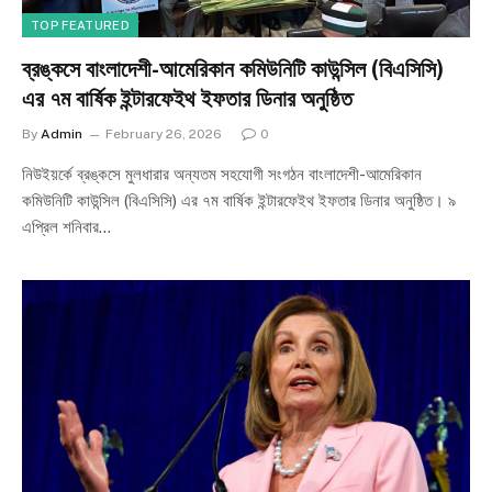
TOP FEATURED
ব্রঙ্কসে বাংলাদেশী-আমেরিকান কমিউনিটি কাউন্সিল (বিএসিসি)
এর ৭ম বার্ষিক ইন্টারফেইথ ইফতার ডিনার অনুষ্ঠিত
By
Admin
February 26, 2026
0
নিউইয়র্কে ব্রঙ্কসে মুলধারার অন্যতম সহযোগী সংগঠন বাংলাদেশী-আমেরিকান
কমিউনিটি কাউন্সিল (বিএসিসি) এর ৭ম বার্ষিক ইন্টারফেইথ ইফতার ডিনার অনুষ্ঠিত। ৯
এপ্রিল শনিবার…