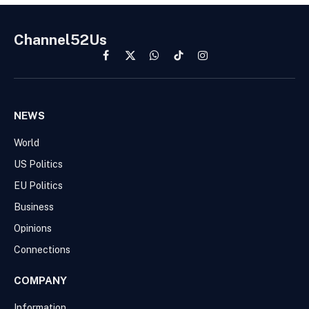
Channel52Us
Facebook
X
WhatsApp
TikTok
Instagram
(Twitter)
NEWS
World
US Politics
EU Politics
Business
Opinions
Connections
COMPANY
Information