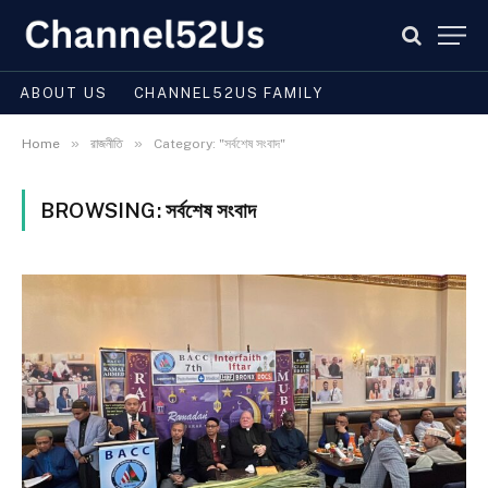
ABOUT US
CHANNEL52US FAMILY
»
»
Home
রাজনীতি
Category: "সর্বশেষ সংবাদ"
BROWSING:
সর্বশেষ সংবাদ