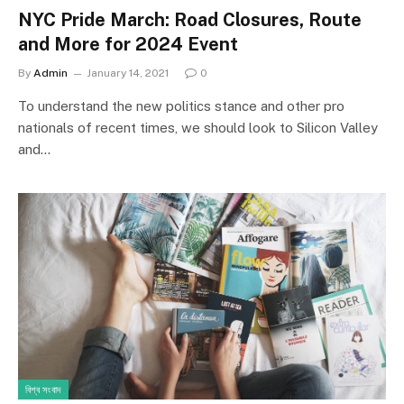
NYC Pride March: Road Closures, Route
and More for 2024 Event
By
Admin
January 14, 2021
0
To understand the new politics stance and other pro
nationals of recent times, we should look to Silicon Valley
and…
বিশ্ব সংবাদ