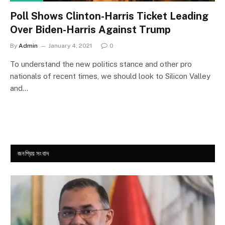
Poll Shows Clinton-Harris Ticket Leading
Over Biden-Harris Against Trump
By
Admin
January 4, 2021
0
To understand the new politics stance and other pro
nationals of recent times, we should look to Silicon Valley
and…
জনপ্রিয় সংবাদ