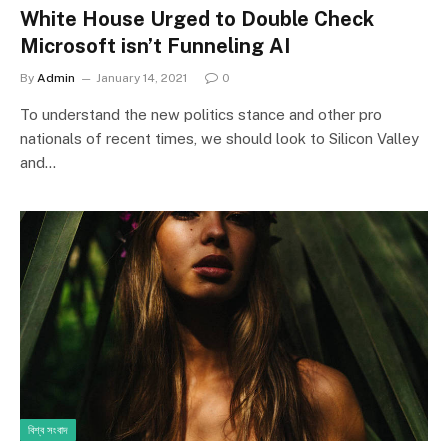
White House Urged to Double Check
Microsoft isn’t Funneling AI
By
Admin
January 14, 2021
0
To understand the new politics stance and other pro
nationals of recent times, we should look to Silicon Valley
and…
বিশ্ব সংবাদ