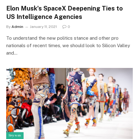
Elon Musk’s SpaceX Deepening Ties to
US Intelligence Agencies
By
Admin
January 11, 2021
0
To understand the new politics stance and other pro
nationals of recent times, we should look to Silicon Valley
and…
বিশ্ব সংবাদ