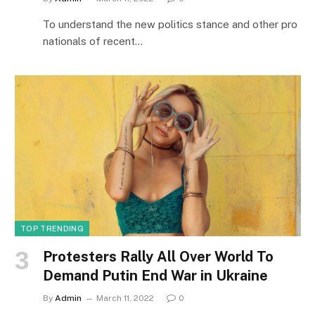
To understand the new politics stance and other pro
nationals of recent…
TOP TRENDING
Protesters Rally All Over World To
Demand Putin End War in Ukraine
By
Admin
March 11, 2022
0