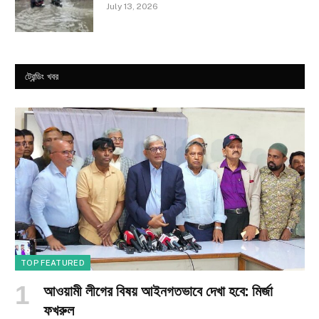
July 13, 2026
ট্রেন্ডিং খবর
TOP FEATURED
আওয়ামী লীগের বিষয় আইনগতভাবে দেখা হবে: মির্জা
ফখরুল