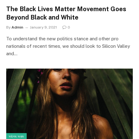
The Black Lives Matter Movement Goes
Beyond Black and White
By
Admin
January 9, 2021
0
To understand the new politics stance and other pro
nationals of recent times, we should look to Silicon Valley
and…
সর্বশেষ সংবাদ