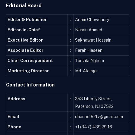
Editorial Board
Editor & Publisher
:
Anam Chowdhury
Editor-in-Chief
:
Nasrin Ahmed
Executive Editor
:
Sakhawat Hossain
Associate Editor
:
Farah Haseen
Chief Correspondent
:
Tanzila Nijhum
Marketing Director
:
Md. Alamgir
Contact Information
Address
:
253 Liberty Street,
Paterson, NJ 07522
Email
:
channel52tv@gmail.com
Phone
:
+1 (347) 439 29 16