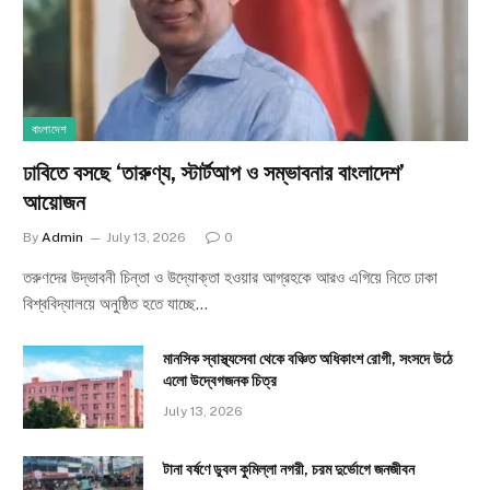
বাংলাদেশ
ঢাবিতে বসছে ‘তারুণ্য, স্টার্টআপ ও সম্ভাবনার বাংলাদেশ’
আয়োজন
By
Admin
July 13, 2026
0
তরুণদের উদ্ভাবনী চিন্তা ও উদ্যোক্তা হওয়ার আগ্রহকে আরও এগিয়ে নিতে ঢাকা
বিশ্ববিদ্যালয়ে অনুষ্ঠিত হতে যাচ্ছে…
মানসিক স্বাস্থ্যসেবা থেকে বঞ্চিত অধিকাংশ রোগী, সংসদে উঠে
এলো উদ্বেগজনক চিত্র
July 13, 2026
টানা বর্ষণে ডুবল কুমিল্লা নগরী, চরম দুর্ভোগে জনজীবন