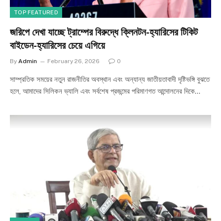
TOP FEATURED
জরিপে দেখা যাচ্ছে ট্রাম্পের বিরুদ্ধে ক্লিনটন-হ্যারিসের টিকিট
বাইডেন-হ্যারিসের চেয়ে এগিয়ে
By
Admin
February 26, 2026
0
সাম্প্রতিক সময়ের নতুন রাজনীতির অবস্থান এবং অন্যান্য জাতীয়তাবাদী দৃষ্টিভঙ্গি বুঝতে
হলে, আমাদের সিলিকন ভ্যালি এবং সর্বশেষ প্রজন্মের পরিমাণগত আন্দোলনের দিকে…