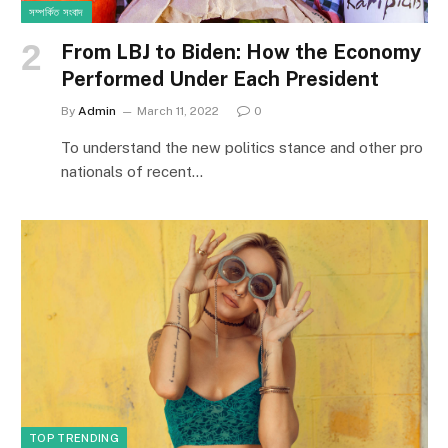
সম্পর্কিত সংবাদ
From LBJ to Biden: How the Economy
Performed Under Each President
By
Admin
March 11, 2022
0
To understand the new politics stance and other pro
nationals of recent…
TOP TRENDING