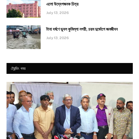
এলো উদ্বেগজনক চিত্র
July 13, 2026
টানা বর্ষণে ডুবল কুমিল্লা নগরী, চরম দুর্ভোগে জনজীবন
July 13, 2026
ট্রেন্ডিং খবর