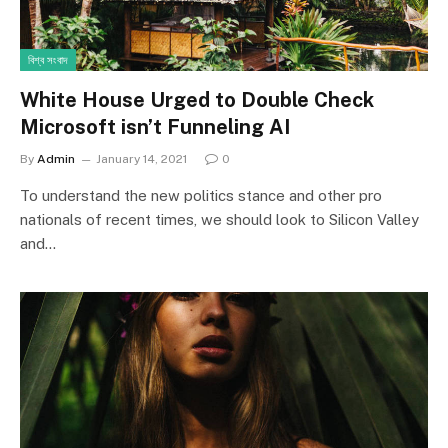
বিশ্ব সংবাদ
White House Urged to Double Check
Microsoft isn’t Funneling AI
By
Admin
January 14, 2021
0
To understand the new politics stance and other pro
nationals of recent times, we should look to Silicon Valley
and…