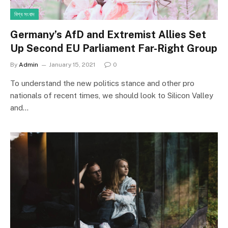
বিশ্ব সংবাদ
Germany’s AfD and Extremist Allies Set
Up Second EU Parliament Far-Right Group
By
Admin
January 15, 2021
0
To understand the new politics stance and other pro
nationals of recent times, we should look to Silicon Valley
and…