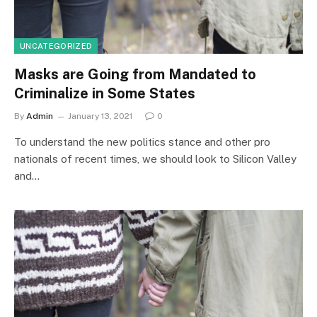
UNCATEGORIZED
Masks are Going from Mandated to
Criminalize in Some States
By
Admin
January 13, 2021
0
To understand the new politics stance and other pro
nationals of recent times, we should look to Silicon Valley
and…