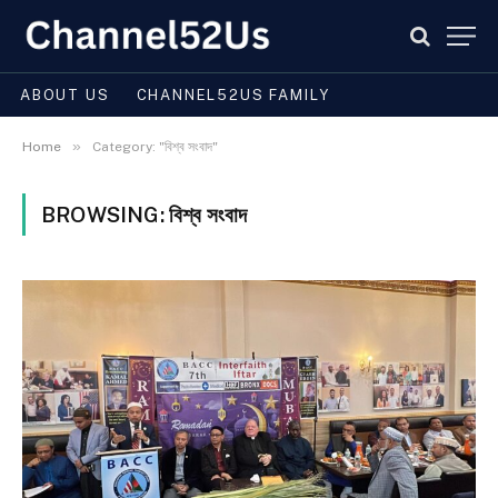
ABOUT US
CHANNEL52US FAMILY
»
Home
Category: "বিশ্ব সংবাদ"
BROWSING:
বিশ্ব সংবাদ