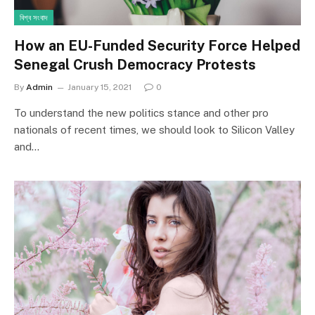
বিশ্ব সংবাদ
How an EU-Funded Security Force Helped
Senegal Crush Democracy Protests
By
Admin
January 15, 2021
0
To understand the new politics stance and other pro
nationals of recent times, we should look to Silicon Valley
and…