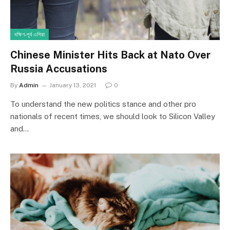
দক্ষিণ-পূর্ব এশিয়া
Chinese Minister Hits Back at Nato Over
Russia Accusations
By
Admin
January 13, 2021
0
To understand the new politics stance and other pro
nationals of recent times, we should look to Silicon Valley
and…