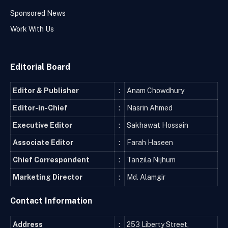
Sponsored News
Work With Us
Editorial Board
Editor & Publisher
:
Anam Chowdhury
Editor-in-Chief
:
Nasrin Ahmed
Executive Editor
:
Sakhawat Hossain
Associate Editor
:
Farah Haseen
Chief Correspondent
:
Tanzila Nijhum
Marketing Director
:
Md. Alamgir
Contact Information
Address
:
253 Liberty Street,