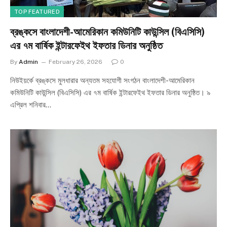
TOP FEATURED
ব্রঙ্কসে বাংলাদেশী-আমেরিকান কমিউনিটি কাউন্সিল (বিএসিসি)
এর ৭ম বার্ষিক ইন্টারফেইথ ইফতার ডিনার অনুষ্ঠিত
By
Admin
February 26, 2026
0
নিউইয়র্কে ব্রঙ্কসে মুলধারার অন্যতম সহযোগী সংগঠন বাংলাদেশী-আমেরিকান
কমিউনিটি কাউন্সিল (বিএসিসি) এর ৭ম বার্ষিক ইন্টারফেইথ ইফতার ডিনার অনুষ্ঠিত। ৯
এপ্রিল শনিবার…