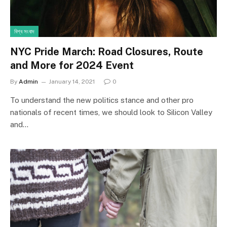
বিশ্ব সংবাদ
NYC Pride March: Road Closures, Route
and More for 2024 Event
By
Admin
January 14, 2021
0
To understand the new politics stance and other pro
nationals of recent times, we should look to Silicon Valley
and…