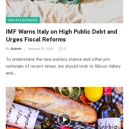
UNCATEGORIZED
IMF Warns Italy on High Public Debt and
Urges Fiscal Reforms
By
Admin
January 12, 2021
0
To understand the new politics stance and other pro
nationals of recent times, we should look to Silicon Valley
and…