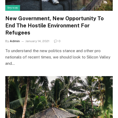
বিশ্ব সংবাদ
New Government, New Opportunity To
End The Hostile Environment For
Refugees
By
Admin
January 14, 2021
0
To understand the new politics stance and other pro
nationals of recent times, we should look to Silicon Valley
and…