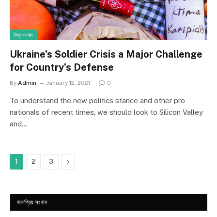
বিশ্ব সংবাদ
Ukraine’s Soldier Crisis a Major Challenge
for Country’s Defense
By
Admin
January 12, 2021
0
To understand the new politics stance and other pro
nationals of recent times, we should look to Silicon Valley
and…
Next
1
2
3
জনপ্রিয় সংবাদ